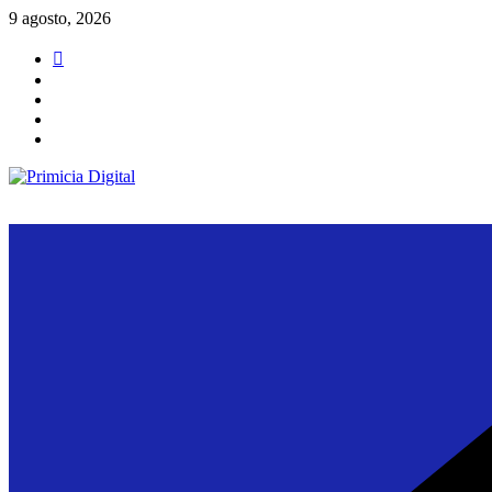
Saltar
9 agosto, 2026
al
contenido