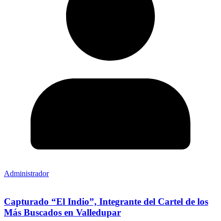
Administrador
Capturado “El Indio”, Integrante del Cartel de los
Más Buscados en Valledupar