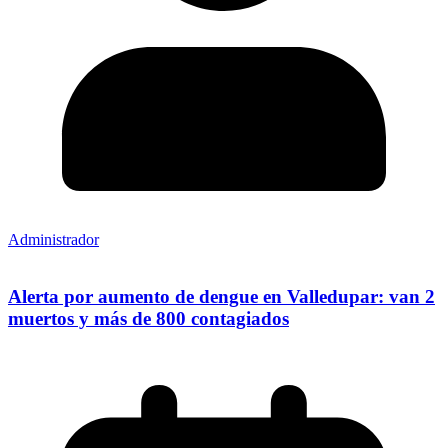
Administrador
Alerta por aumento de dengue en Valledupar: van 2
muertos y más de 800 contagiados