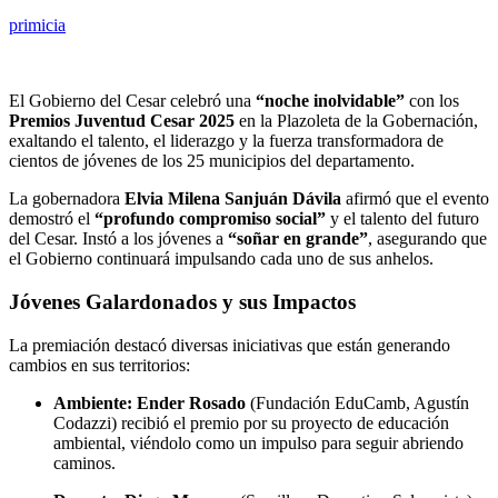
primicia
El Gobierno del Cesar celebró una
“noche inolvidable”
con los
Premios Juventud Cesar 2025
en la Plazoleta de la Gobernación,
exaltando el talento, el liderazgo y la fuerza transformadora de
cientos de jóvenes de los 25 municipios del departamento.
La gobernadora
Elvia Milena Sanjuán Dávila
afirmó que el evento
demostró el
“profundo compromiso social”
y el talento del futuro
del Cesar. Instó a los jóvenes a
“soñar en grande”
, asegurando que
el Gobierno continuará impulsando cada uno de sus anhelos.
Jóvenes Galardonados y sus Impactos
La premiación destacó diversas iniciativas que están generando
cambios en sus territorios:
Ambiente:
Ender Rosado
(Fundación EduCamb, Agustín
Codazzi) recibió el premio por su proyecto de educación
ambiental, viéndolo como un impulso para seguir abriendo
caminos.