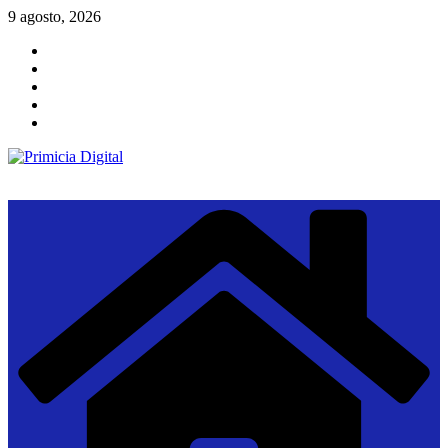
Saltar
9 agosto, 2026
al
contenido