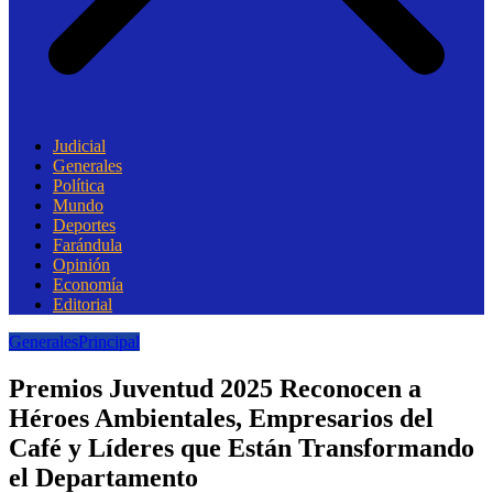
Judicial
Generales
Política
Mundo
Deportes
Farándula
Opinión
Economía
Editorial
Generales
Principal
Premios Juventud 2025 Reconocen a
Héroes Ambientales, Empresarios del
Café y Líderes que Están Transformando
el Departamento