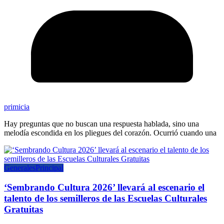
primicia
Hay preguntas que no buscan una respuesta hablada, sino una
melodía escondida en los pliegues del corazón. Ocurrió cuando una
Generales
Principal
‘Sembrando Cultura 2026’ llevará al escenario el
talento de los semilleros de las Escuelas Culturales
Gratuitas