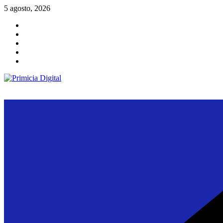
Saltar
5 agosto, 2026
al
contenido