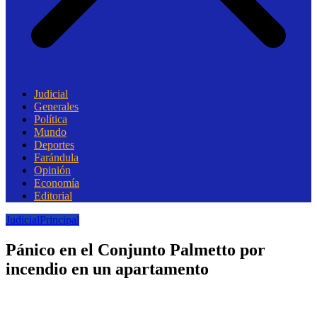
Judicial
Generales
Política
Mundo
Deportes
Farándula
Opinión
Economía
Editorial
Judicial
Principal
Pánico en el Conjunto Palmetto por
incendio en un apartamento