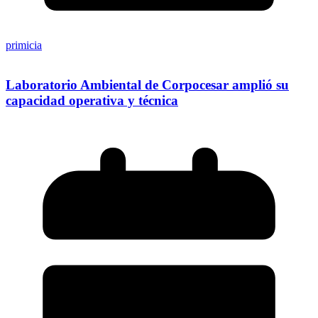
primicia
Laboratorio Ambiental de Corpocesar amplió su
capacidad operativa y técnica