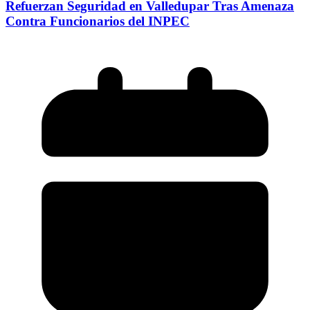
Refuerzan Seguridad en Valledupar Tras Amenaza
Contra Funcionarios del INPEC