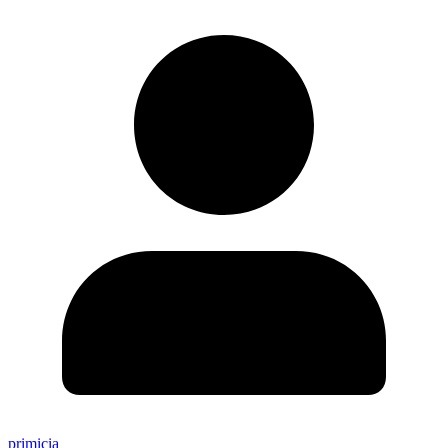
primicia