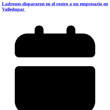
Ladrones dispararon en el rostro a un empresario en
Valledupar