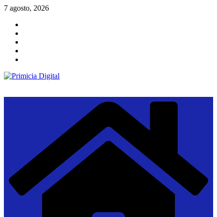
Saltar
7 agosto, 2026
al
contenido