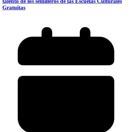
talento de los semilleros de las Escuelas Culturales
Gratuitas