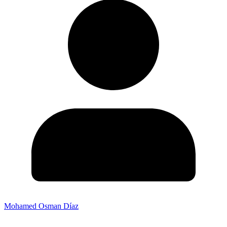
Mohamed Osman Díaz