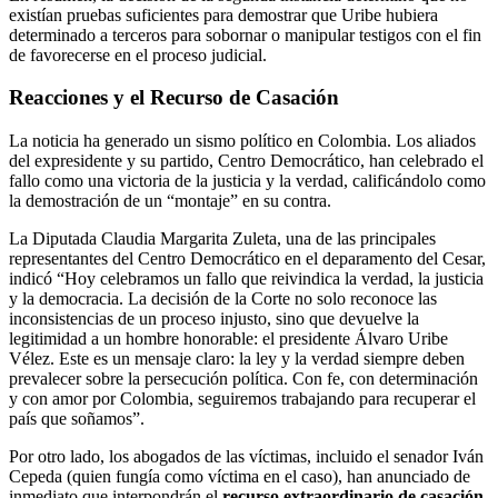
existían pruebas suficientes para demostrar que Uribe hubiera
determinado a terceros para sobornar o manipular testigos con el fin
de favorecerse en el proceso judicial.
Reacciones y el Recurso de Casación
La noticia ha generado un sismo político en Colombia. Los aliados
del expresidente y su partido, Centro Democrático, han celebrado el
fallo como una victoria de la justicia y la verdad, calificándolo como
la demostración de un “montaje” en su contra.
La Diputada Claudia Margarita Zuleta, una de las principales
representantes del Centro Democrático en el deparamento del Cesar,
indicó “Hoy celebramos un fallo que reivindica la verdad, la justicia
y la democracia. La decisión de la Corte no solo reconoce las
inconsistencias de un proceso injusto, sino que devuelve la
legitimidad a un hombre honorable: el presidente Álvaro Uribe
Vélez. Este es un mensaje claro: la ley y la verdad siempre deben
prevalecer sobre la persecución política. Con fe, con determinación
y con amor por Colombia, seguiremos trabajando para recuperar el
país que soñamos”.
Por otro lado, los abogados de las víctimas, incluido el senador Iván
Cepeda (quien fungía como víctima en el caso), han anunciado de
inmediato que interpondrán el
recurso extraordinario de casación