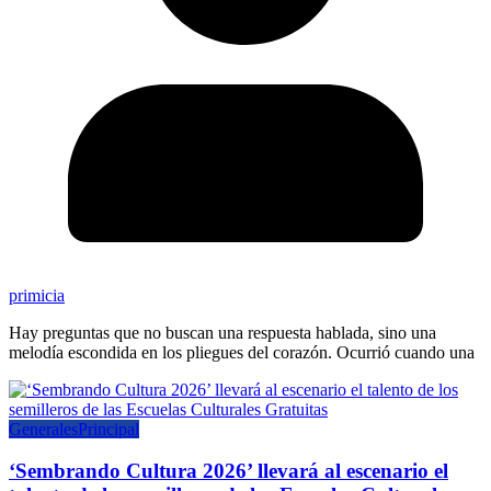
primicia
Hay preguntas que no buscan una respuesta hablada, sino una
melodía escondida en los pliegues del corazón. Ocurrió cuando una
Generales
Principal
‘Sembrando Cultura 2026’ llevará al escenario el