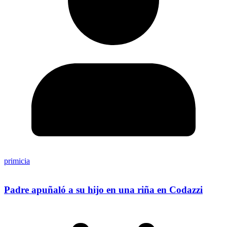
primicia
Padre apuñaló a su hijo en una riña en Codazzi