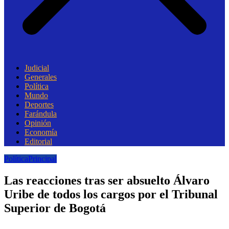
Judicial
Generales
Política
Mundo
Deportes
Farándula
Opinión
Economía
Editorial
Política
Principal
Las reacciones tras ser absuelto Álvaro
Uribe de todos los cargos por el Tribunal
Superior de Bogotá