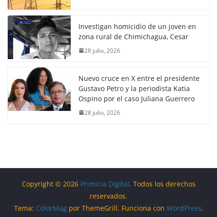
Investigan homicidio de un joven en
zona rural de Chimichagua, Cesar
28 julio, 2026
Nuevo cruce en X entre el presidente
Gustavo Petro y la periodista Katia
Ospino por el caso Juliana Guerrero
28 julio, 2026
Copyright © 2026
Primicia Digital
. Todos los derechos
reservados.
Tema:
ColorMag
por ThemeGrill. Funciona con
WordPress
.