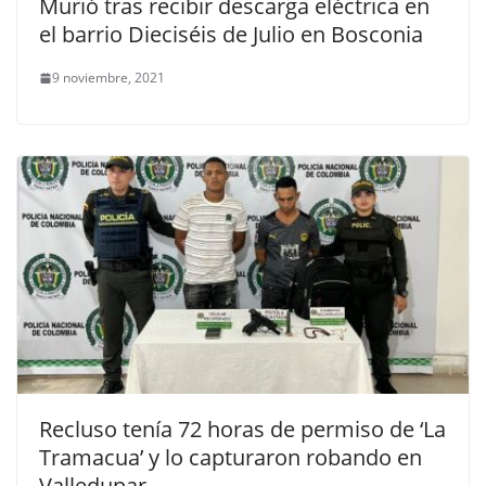
Murió tras recibir descarga eléctrica en
el barrio Dieciséis de Julio en Bosconia
9 noviembre, 2021
Recluso tenía 72 horas de permiso de ‘La
Tramacua’ y lo capturaron robando en
Valledupar