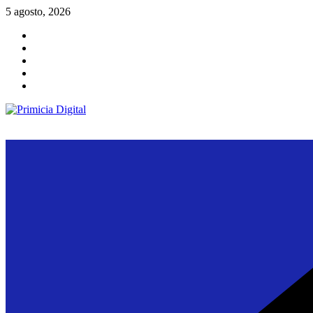
Saltar
5 agosto, 2026
al
contenido