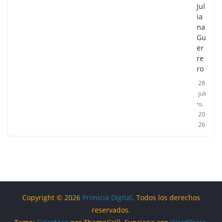
Jul
ia
na
Gu
er
re
ro
28
juli
o,
20
26
Copyright © 2026
Primicia Digital
. Todos los derechos
reservados.