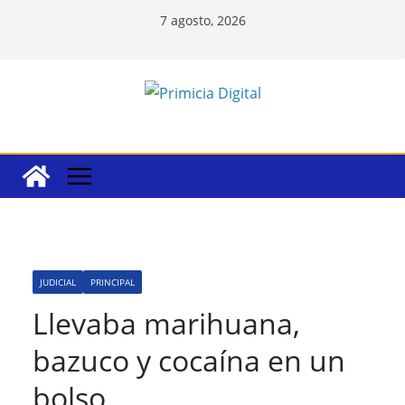
Saltar
7 agosto, 2026
al
contenido
JUDICIAL
PRINCIPAL
Llevaba marihuana,
bazuco y cocaína en un
bolso