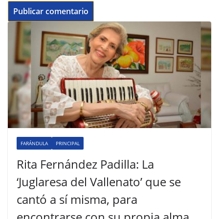
FARÁNDULA
PRINCIPAL
Rita Fernández Padilla: La
‘Juglaresa del Vallenato’ que se
cantó a sí misma, para
encontrarse con su propia alma