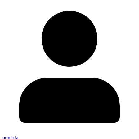
primicia