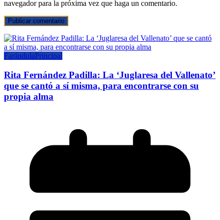
navegador para la próxima vez que haga un comentario.
Farándula
Principal
Rita Fernández Padilla: La ‘Juglaresa del Vallenato’
que se cantó a sí misma, para encontrarse con su
propia alma