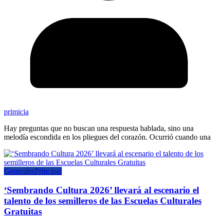
primicia
Hay preguntas que no buscan una respuesta hablada, sino una
melodía escondida en los pliegues del corazón. Ocurrió cuando una
Generales
Principal
‘Sembrando Cultura 2026’ llevará al escenario el
talento de los semilleros de las Escuelas Culturales
Gratuitas