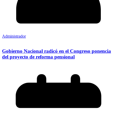
Administrador
Gobierno Nacional radicó en el Congreso ponencia
del proyecto de reforma pensional