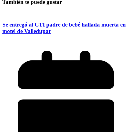
También te puede gustar
Se entregó al CTI padre de bebé hallada muerta en
motel de Valledupar