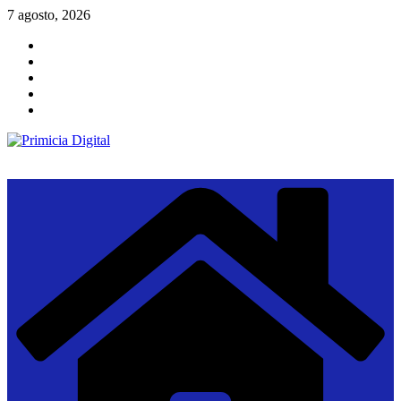
Saltar
7 agosto, 2026
al
contenido