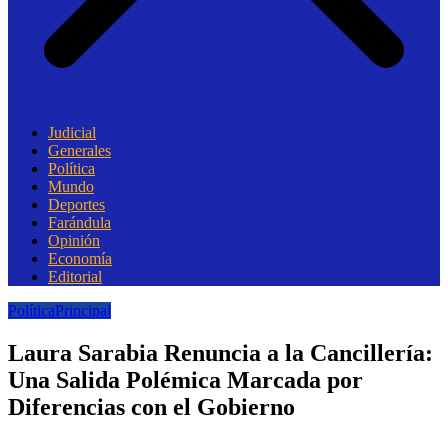
Judicial
Generales
Política
Mundo
Deportes
Farándula
Opinión
Economía
Editorial
Política
Principal
Laura Sarabia Renuncia a la Cancillería:
Una Salida Polémica Marcada por
Diferencias con el Gobierno