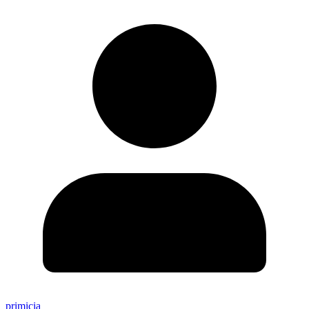
primicia