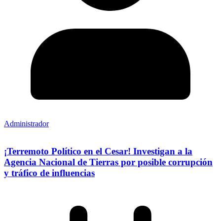
Administrador
¡Terremoto Político en el Cesar! Investigan a la
Agencia Nacional de Tierras por posible corrupción
y tráfico de influencias