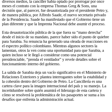
diversos medios, la canciller había optado por prorrogar por once
meses el contrato con la empresa Thomas Greg & Sons, una
decisión que, al parecer, fue desautorizada por el presidente Petro y,
de manera pública, por Alfredo Saade, el nuevo secretario privado
de la Presidencia. Saade ha manifestado que el Gobierno tiene un
plan diferente y que la Imprenta Nacional debe asumir el proceso.
Esta desautorización pública de la que fuera su “mano derecha”
desde el inicio de su mandato, parece haber sido el punto de quiebre
para Sarabia. Su renuncia ha generado una oleada de reacciones en
el espectro político colombiano. Mientras algunos sectores la
lamentan, otros la ven como una oportunidad para que Sarabia, a
quien incluso se le llegó a considerar como una potencial
presidenciable, “prenda el ventilador” y revele detalles sobre el
funcionamiento interno del gobierno.
La salida de Sarabia deja un vacío significativo en el Ministerio de
Relaciones Exteriores y plantea interrogantes sobre la estabilidad y
la cohesión dentro del Gobierno de Petro. La Cancillería es una
cartera clave para la imagen internacional del país y su manejo. La
incertidumbre sobre quién asumirá el liderazgo de esta cartera y
cómo se resolverá la problemática de los pasaportes se suma a los
desafíos que enfrenta la administración actual.