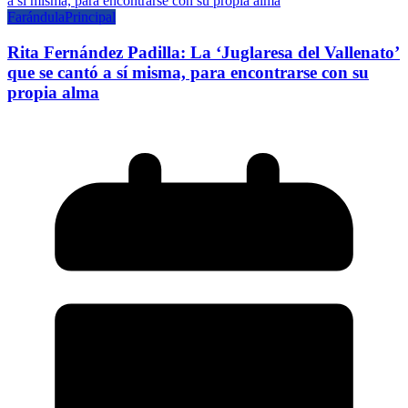
Farándula
Principal
Rita Fernández Padilla: La ‘Juglaresa del Vallenato’
que se cantó a sí misma, para encontrarse con su
propia alma