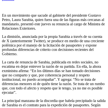
En un movimiento que sacude al gabinete del presidente Gustavo
Petro, Laura Sarabia, quien fuera una de las figuras más cercanas al
mandatario, presentó este jueves su renuncia al cargo de Ministra de
Relaciones Exteriores.
La dimisión, anunciada por la propia Sarabia a través de su cuenta
de X (anteriormente Twitter), se produce en medio de una creciente
polémica por el manejo de la licitación de pasaportes y expone
profundas diferencias de criterio con decisiones recientes del
Gobierno.
La carta de renuncia de Sarabia, publicada en redes sociales, no
escatima en dejar entrever la razón de su partida. En ella, la ahora
exministra afirma: “En los últimos días se han tomado decisiones
que no comparto y que, por coherencia personal y respeto
institucional, no puedo acompañar”. Y agrega: “No se trata de
diferencias menores ni de quién tiene la razón. Se trata de un rumbo
que, con todo el afecto y respeto que le tengo, ya no me es posible
ejecutar”.
La principal manzana de la discordia que habría precipitado la salida
de Sarabia es el contrato para la expedición de pasaportes. Según