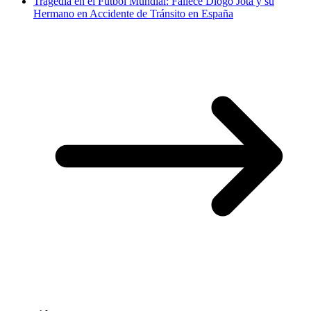
Tragedia en el Fútbol Mundial: Fallece Diogo Jota y su
Hermano en Accidente de Tránsito en España