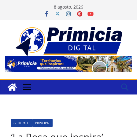
Saltar
8 agosto, 2026
al
contenido
GENERALES
PRINCIPAL
‘La Rosa que inspira’