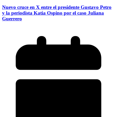
Nuevo cruce en X entre el presidente Gustavo Petro
y la periodista Katia Ospino por el caso Juliana
Guerrero