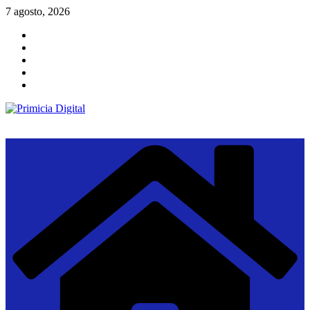
Saltar
7 agosto, 2026
al
contenido