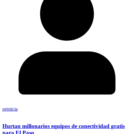
primicia
Hurtan millonarios equipos de conectividad gratis
para El Paso