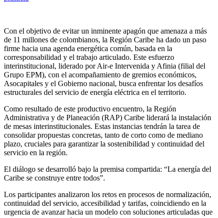
Con el objetivo de evitar un inminente apagón que amenaza a más
de 11 millones de colombianos, la Región Caribe ha dado un paso
firme hacia una agenda energética común, basada en la
corresponsabilidad y el trabajo articulado. Este esfuerzo
interinstitucional, liderado por Air-e Intervenida y Afinia (filial del
Grupo EPM), con el acompañamiento de gremios económicos,
Asocapitales y el Gobierno nacional, busca enfrentar los desafíos
estructurales del servicio de energía eléctrica en el territorio.
Como resultado de este productivo encuentro, la Región
Administrativa y de Planeación (RAP) Caribe liderará la instalación
de mesas interinstitucionales. Estas instancias tendrán la tarea de
consolidar propuestas concretas, tanto de corto como de mediano
plazo, cruciales para garantizar la sostenibilidad y continuidad del
servicio en la región.
El diálogo se desarrolló bajo la premisa compartida: “La energía del
Caribe se construye entre todos”.
Los participantes analizaron los retos en procesos de normalización,
continuidad del servicio, accesibilidad y tarifas, coincidiendo en la
urgencia de avanzar hacia un modelo con soluciones articuladas que