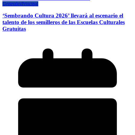
Generales
Principal
‘Sembrando Cultura 2026’ llevará al escenario el
talento de los semilleros de las Escuelas Culturales
Gratuitas