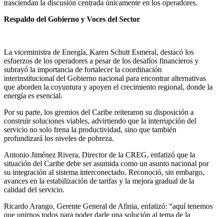
trasciendan la discusión centrada únicamente en los operadores.
Respaldo del Gobierno y Voces del Sector
La viceministra de Energía, Karen Schutt Esmeral, destacó los
esfuerzos de los operadores a pesar de los desafíos financieros y
subrayó la importancia de fortalecer la coordinación
interinstitucional del Gobierno nacional para encontrar alternativas
que aborden la coyuntura y apoyen el crecimiento regional, donde la
energía es esencial.
Por su parte, los gremios del Caribe reiteraron su disposición a
construir soluciones viables, advirtiendo que la interrupción del
servicio no solo frena la productividad, sino que también
profundizará los niveles de pobreza.
Antonio Jiménez Rivera, Director de la CREG, enfatizó que la
situación del Caribe debe ser asumida como un asunto nacional por
su integración al sistema interconectado. Reconoció, sin embargo,
avances en la estabilización de tarifas y la mejora gradual de la
calidad del servicio.
Ricardo Arango, Gerente General de Afinia, enfatizó: “aquí tenemos
que unirnos todos para poder darle una solución al tema de la