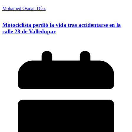
Mohamed Osman Díaz
Motociclista perdió la vida tras accidentarse en la
calle 28 de Valledupar