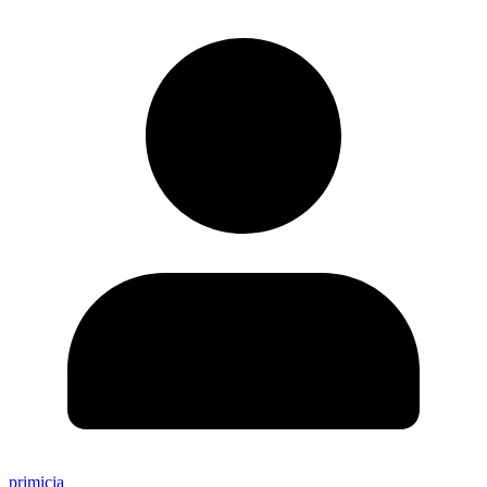
primicia