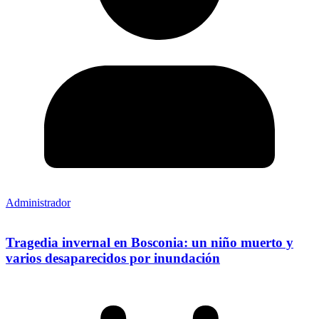
Administrador
Tragedia invernal en Bosconia: un niño muerto y
varios desaparecidos por inundación