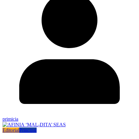
primicia
Editorial
Principal