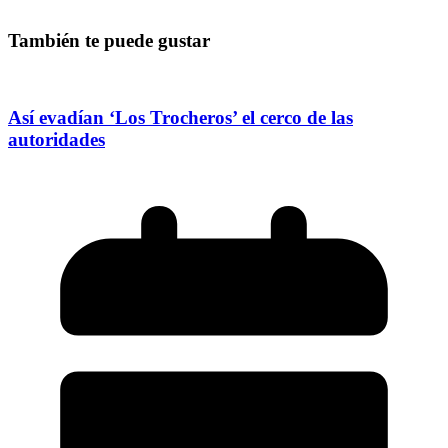
También te puede gustar
Así evadían ‘Los Trocheros’ el cerco de las
autoridades