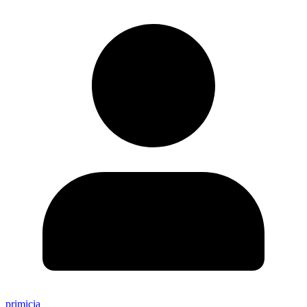
primicia