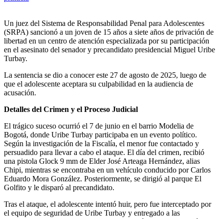
Un juez del Sistema de Responsabilidad Penal para Adolescentes
(SRPA) sancionó a un joven de 15 años a siete años de privación de
libertad en un centro de atención especializada por su participación
en el asesinato del senador y precandidato presidencial Miguel Uribe
Turbay.
La sentencia se dio a conocer este 27 de agosto de 2025, luego de
que el adolescente aceptara su culpabilidad en la audiencia de
acusación.
Detalles del Crimen y el Proceso Judicial
El trágico suceso ocurrió el 7 de junio en el barrio Modelia de
Bogotá, donde Uribe Turbay participaba en un evento político.
Según la investigación de la Fiscalía, el menor fue contactado y
persuadido para llevar a cabo el ataque. El día del crimen, recibió
una pistola Glock 9 mm de Elder José Arteaga Hernández, alias
Chipi, mientras se encontraba en un vehículo conducido por Carlos
Eduardo Mora González. Posteriormente, se dirigió al parque El
Golfito y le disparó al precandidato.
Tras el ataque, el adolescente intentó huir, pero fue interceptado por
el equipo de seguridad de Uribe Turbay y entregado a las