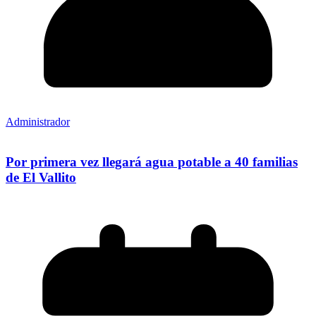
Administrador
Por primera vez llegará agua potable a 40 familias
de El Vallito