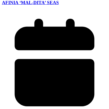
AFINIA ‘MAL-DITA’ SEAS