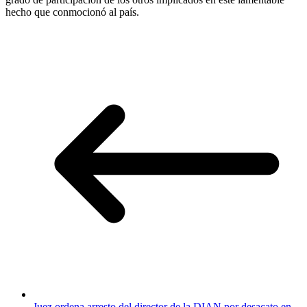
hecho que conmocionó al país.
Juez ordena arresto del director de la DIAN por desacato en