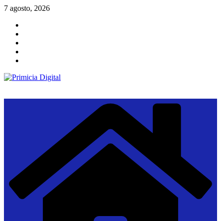
Saltar
7 agosto, 2026
al
contenido