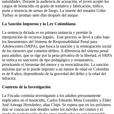
autoridades. Durante la audiencia de acusación, el joven aceptó los
cargos de homicidio en grado de tentativa y fabricación, tráfico,
porte o tenencia de armas de fuego. La muerte del senador Uribe
Turbay se produjo siete días después del ataque.
La Sanción Impuesta y la Ley Colombiana
La sentencia dictada es en primera instancia y permite la
interposición de recursos legales.
Este proceso se llevó a cabo bajo
los lineamientos del Sistema de Responsabilidad Penal para
Adolescentes (SRPA), que busca la sanción y la reintegración social
de los menores que cometen delitos. A diferencia del sistema penal
para adultos, que se rige por la pena privativa de la libertad, el SRPA
se enfoca en sanciones de tipo pedagógico y restaurativo,
priorizando el bienestar del menor y su resocialización. La sanción
máxima que se le puede imponer a un menor de edad en Colombia
es de 8 años, dependiendo de la gravedad del delito y la edad del
infractor.
Contexto de la Investigación
La Fiscalía continúa investigando a los adultos presuntamente
implicados en el homicidio, Carlos Eduardo Mora González y Elder
José Arteaga Hernández, alias Chipi. Se espera que en los próximos
días se conozcan más detalles sobre los móviles del crimen y el
grado de participación de los otros implicados en este lamentable