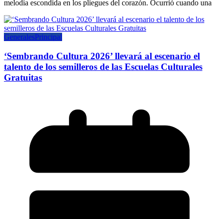
melodía escondida en los pliegues del corazón. Ocurrió cuando una
Generales
Principal
‘Sembrando Cultura 2026’ llevará al escenario el
talento de los semilleros de las Escuelas Culturales
Gratuitas