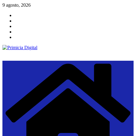
Saltar
9 agosto, 2026
al
contenido