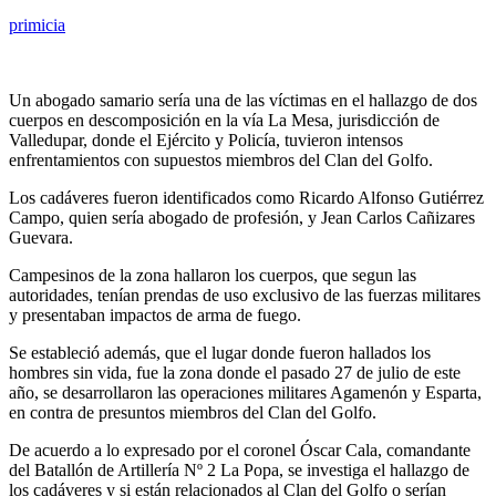
primicia
Un abogado samario sería una de las víctimas en el hallazgo de dos
cuerpos en descomposición en la vía La Mesa, jurisdicción de
Valledupar, donde el Ejército y Policía, tuvieron intensos
enfrentamientos con supuestos miembros del Clan del Golfo.
Los cadáveres fueron identificados como Ricardo Alfonso Gutiérrez
Campo, quien sería abogado de profesión, y Jean Carlos Cañizares
Guevara.
Campesinos de la zona hallaron los cuerpos, que segun las
autoridades, tenían prendas de uso exclusivo de las fuerzas militares
y presentaban impactos de arma de fuego.
Se estableció además, que el lugar donde fueron hallados los
hombres sin vida, fue la zona donde el pasado 27 de julio de este
año, se desarrollaron las operaciones militares Agamenón y Esparta,
en contra de presuntos miembros del Clan del Golfo.
De acuerdo a lo expresado por el coronel Óscar Cala, comandante
del Batallón de Artillería Nº 2 La Popa, se investiga el hallazgo de
los cadáveres y si están relacionados al Clan del Golfo o serían