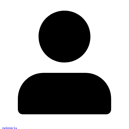
primicia