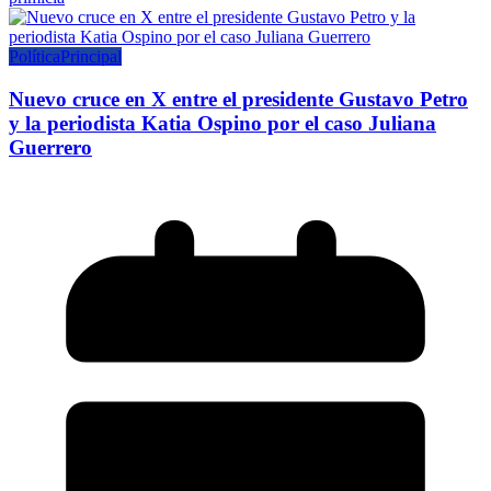
Política
Principal
Nuevo cruce en X entre el presidente Gustavo Petro
y la periodista Katia Ospino por el caso Juliana
Guerrero