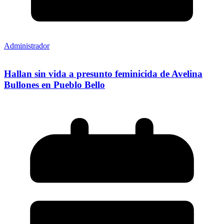
Administrador
Hallan sin vida a presunto feminicida de Avelina
Bullones en Pueblo Bello