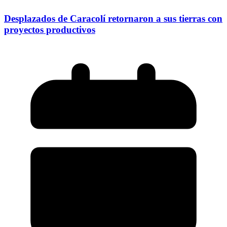
Desplazados de Caracolí retornaron a sus tierras con
proyectos productivos