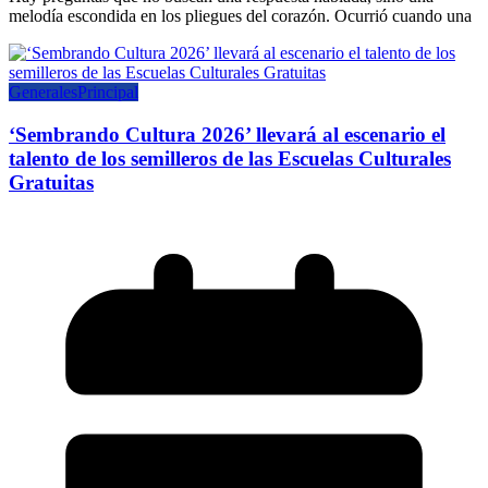
melodía escondida en los pliegues del corazón. Ocurrió cuando una
Generales
Principal
‘Sembrando Cultura 2026’ llevará al escenario el
talento de los semilleros de las Escuelas Culturales
Gratuitas