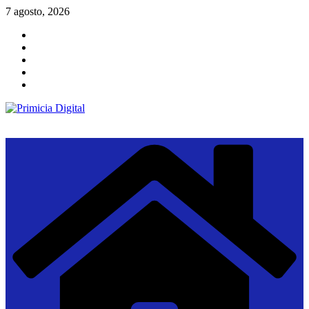
Saltar
7 agosto, 2026
al
contenido