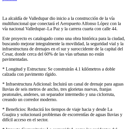
La alcaldía de Valledupar dio inicio a la construcción de la vía
multifuncional que conectará el Aeropuerto Alfonso López con la
vía nacional Valledupar–La Paz y la carrera cuarta con calle 44.
Este proyecto es catalogado como una obra histórica para la ciudad,
buscando mejorar integralmente la movilidad, la seguridad vial y la
infraestructura de drenajes en el sur y suroccidente de la capital del
Cesar, donde cerca del 60% de las vías urbanas no están
pavimentadas.
* Longitud y Estructura: Se construirán 4.1 kilómetros a doble
calzada con pavimento rígido.
* Infraestructura Adicional: Incluirá un canal de drenaje para aguas
lluvias de seis metros de ancho, tres glorietas nuevas, franjas
peatonales, andenes, un separador intermedio y una ciclorruta,
creando un corredor moderno.
* Beneficios: Reducirá los tiempos de viaje hacia y desde La
Guajira y solucionará problemas de escorrentías de aguas lluvias y
difícil acceso en el sector.