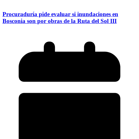
Procuraduría pide evaluar si inundaciones en
Bosconia son por obras de la Ruta del Sol III