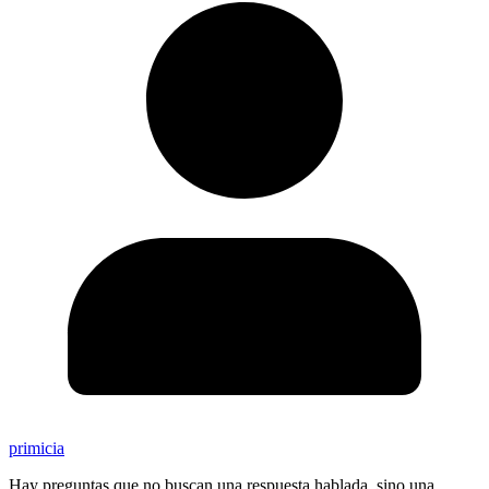
primicia
Hay preguntas que no buscan una respuesta hablada, sino una