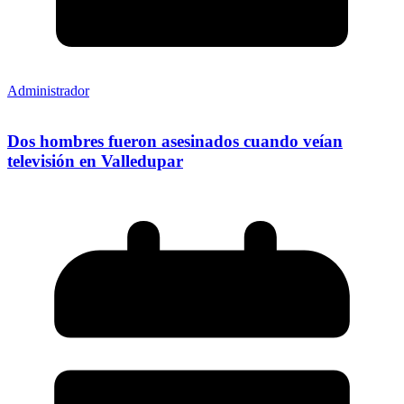
Administrador
Dos hombres fueron asesinados cuando veían
televisión en Valledupar