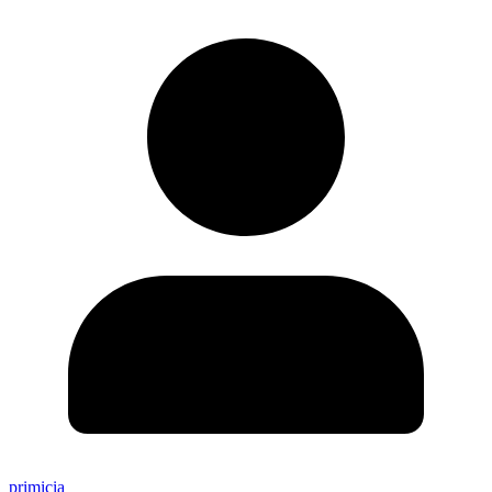
primicia