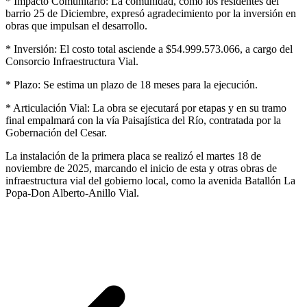
* Impacto Comunitario: La comunidad, como los residentes del
barrio 25 de Diciembre, expresó agradecimiento por la inversión en
obras que impulsan el desarrollo.
* Inversión: El costo total asciende a $54.999.573.066, a cargo del
Consorcio Infraestructura Vial.
* Plazo: Se estima un plazo de 18 meses para la ejecución.
* Articulación Vial: La obra se ejecutará por etapas y en su tramo
final empalmará con la vía Paisajística del Río, contratada por la
Gobernación del Cesar.
La instalación de la primera placa se realizó el martes 18 de
noviembre de 2025, marcando el inicio de esta y otras obras de
infraestructura vial del gobierno local, como la avenida Batallón La
Popa-Don Alberto-Anillo Vial.