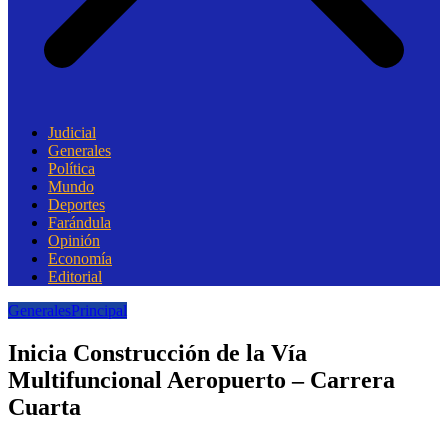
Judicial
Generales
Política
Mundo
Deportes
Farándula
Opinión
Economía
Editorial
Generales
Principal
Inicia Construcción de la Vía
Multifuncional Aeropuerto – Carrera
Cuarta