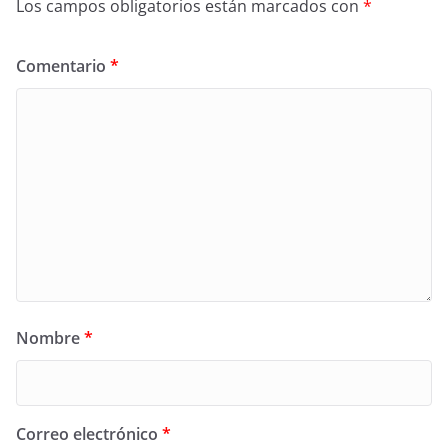
Los campos obligatorios están marcados con
*
Comentario
*
Nombre
*
Correo electrónico
*