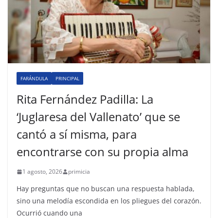
FARÁNDULA
PRINCIPAL
Rita Fernández Padilla: La
‘Juglaresa del Vallenato’ que se
cantó a sí misma, para
encontrarse con su propia alma
1 agosto, 2026
primicia
Hay preguntas que no buscan una respuesta hablada,
sino una melodía escondida en los pliegues del corazón.
Ocurrió cuando una