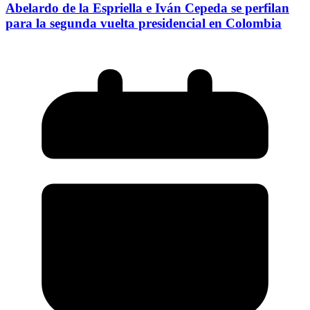
Abelardo de la Espriella e Iván Cepeda se perfilan
para la segunda vuelta presidencial en Colombia