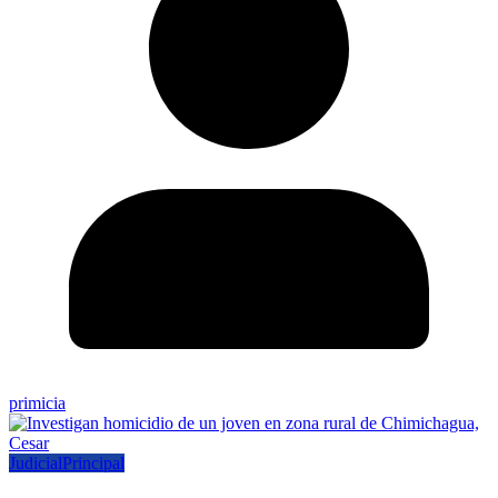
primicia
Judicial
Principal