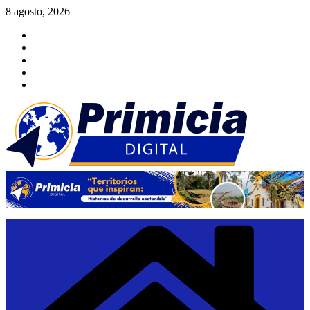
Saltar
8 agosto, 2026
al
contenido