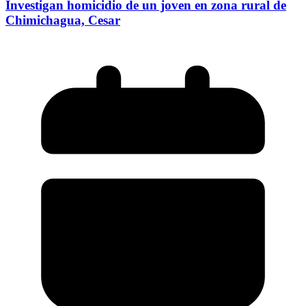
Investigan homicidio de un joven en zona rural de
Chimichagua, Cesar