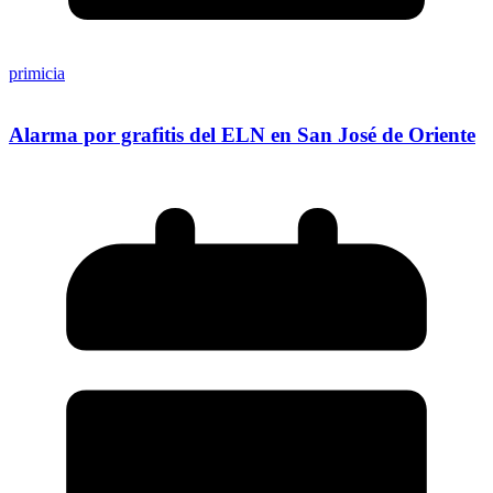
primicia
Alarma por grafitis del ELN en San José de Oriente