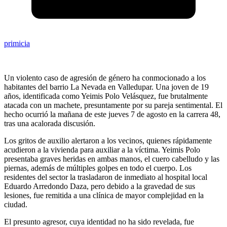
primicia
Un violento caso de agresión de género ha conmocionado a los
habitantes del barrio La Nevada en Valledupar. Una joven de 19
años, identificada como Yeimis Polo Velásquez, fue brutalmente
atacada con un machete, presuntamente por su pareja sentimental. El
hecho ocurrió la mañana de este jueves 7 de agosto en la carrera 48,
tras una acalorada discusión.
Los gritos de auxilio alertaron a los vecinos, quienes rápidamente
acudieron a la vivienda para auxiliar a la víctima. Yeimis Polo
presentaba graves heridas en ambas manos, el cuero cabelludo y las
piernas, además de múltiples golpes en todo el cuerpo. Los
residentes del sector la trasladaron de inmediato al hospital local
Eduardo Arredondo Daza, pero debido a la gravedad de sus
lesiones, fue remitida a una clínica de mayor complejidad en la
ciudad.
El presunto agresor, cuya identidad no ha sido revelada, fue