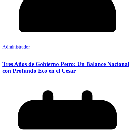
Administrador
Tres Años de Gobierno Petro: Un Balance Nacional
con Profundo Eco en el Cesar