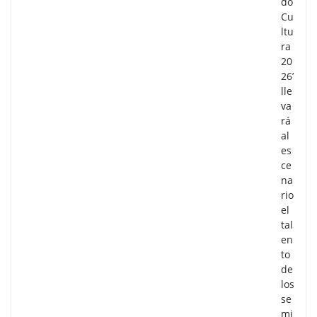
do
Cu
ltu
ra
20
26’
lle
va
rá
al
es
ce
na
rio
el
tal
en
to
de
los
se
mi