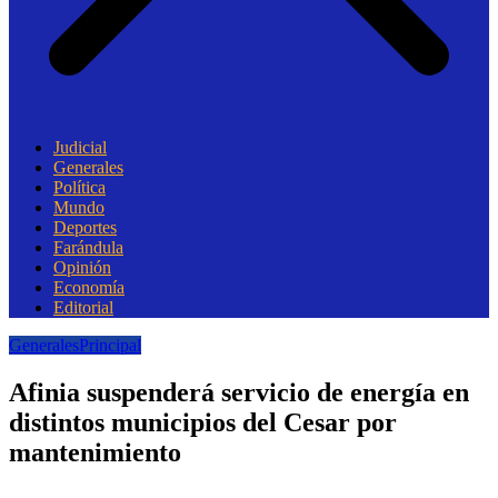
Judicial
Generales
Política
Mundo
Deportes
Farándula
Opinión
Economía
Editorial
Generales
Principal
Afinia suspenderá servicio de energía en
distintos municipios del Cesar por
mantenimiento