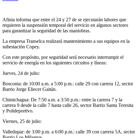
Afinia informa que entre el 24 y 27 de se ejecutarán labores que
requieren la suspensión temporal del servicio en algunos sectores
para garantizar la seguridad de las maniobras.
La empresa Transelca realizará mantenimiento a sus equipos en la
subestación Copey.
Con este propósito, por seguridad será necesario interrumpir el
servicio de energía en los siguientes circuitos y líneas:
Jueves, 24 de julio:
Bosconia: de 10:00 a.m. a 5:00 p.m.: calle 29 con carrera 12, sector
Barrio Jorge Eliecer Gaitán.
Chimichagua: De 7:50 a.m. a 3:50 p.m.: entre la carrera 7 y la
carrera 9 desde la calle 7 hasta calle 26, sector Barrio Santa Teresita
y Polideportivo.
Viernes, 25 de julio:
Valledupar: de 3:00 p.m. a 6:00 p.m.: calle 39 con carrera 5A, sector
Barrio Los Milagros.