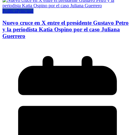
Política
Principal
Nuevo cruce en X entre el presidente Gustavo Petro
y la periodista Katia Ospino por el caso Juliana
Guerrero