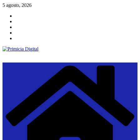
Saltar
5 agosto, 2026
al
contenido