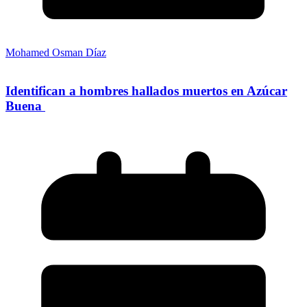
Mohamed Osman Díaz
Identifican a hombres hallados muertos en Azúcar
Buena