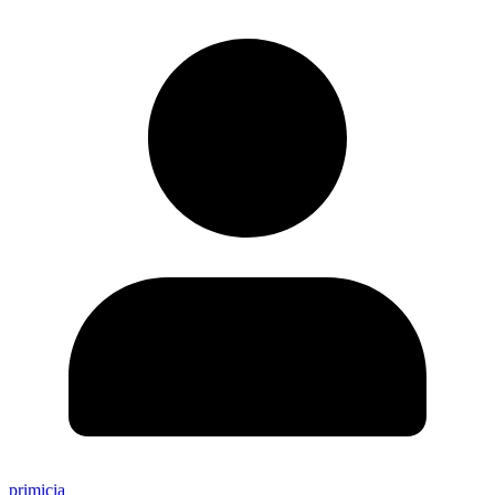
primicia