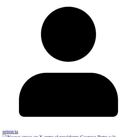
primicia