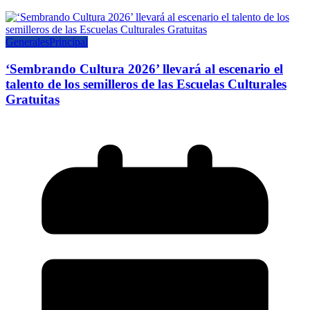
Generales
Principal
‘Sembrando Cultura 2026’ llevará al escenario el
talento de los semilleros de las Escuelas Culturales
Gratuitas