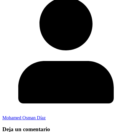
Mohamed Osman Díaz
Deja un comentario