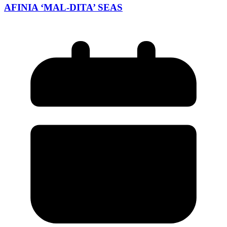
AFINIA ‘MAL-DITA’ SEAS