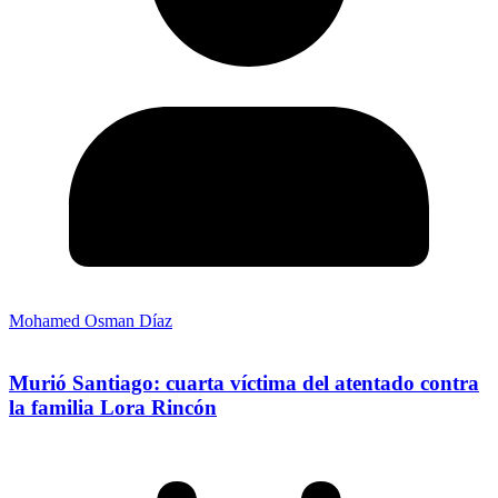
Mohamed Osman Díaz
Murió Santiago: cuarta víctima del atentado contra
la familia Lora Rincón