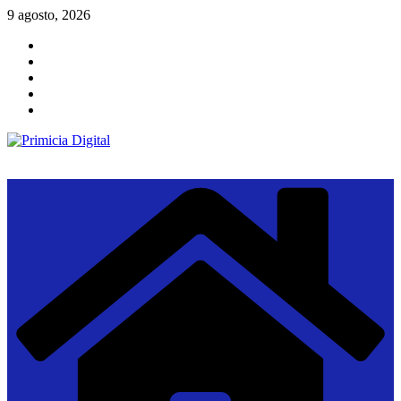
Saltar
9 agosto, 2026
al
contenido