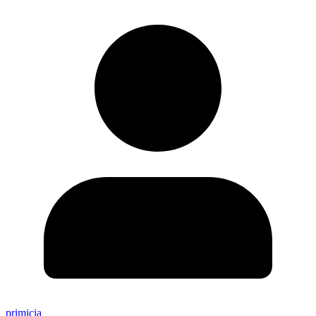
primicia