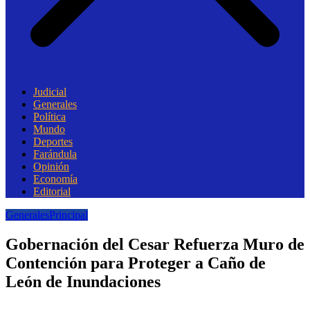
Judicial
Generales
Política
Mundo
Deportes
Farándula
Opinión
Economía
Editorial
Generales
Principal
Gobernación del Cesar Refuerza Muro de
Contención para Proteger a Caño de
León de Inundaciones