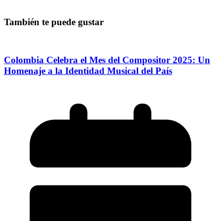
También te puede gustar
Colombia Celebra el Mes del Compositor 2025: Un
Homenaje a la Identidad Musical del País