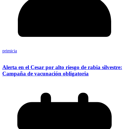
primicia
Alerta en el Cesar por alto riesgo de rabia silvestre:
Campaña de vacunación obligatoria