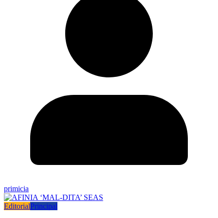
primicia
Editorial
Principal