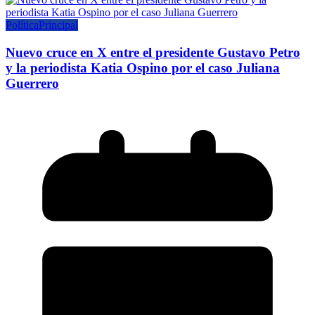
Política
Principal
Nuevo cruce en X entre el presidente Gustavo Petro
y la periodista Katia Ospino por el caso Juliana
Guerrero