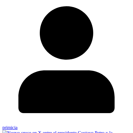
primicia