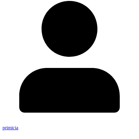
primicia