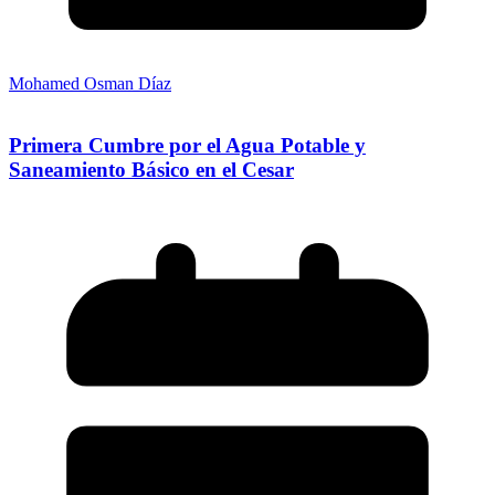
Mohamed Osman Díaz
Primera Cumbre por el Agua Potable y
Saneamiento Básico en el Cesar