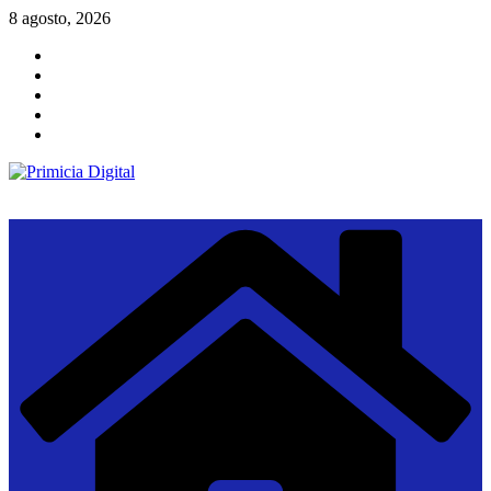
Saltar
8 agosto, 2026
al
contenido