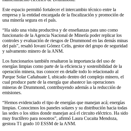
Este espacio permitió fortalecer el intercambio técnico entre la
empresa y la entidad encargada de la fiscalización y promoción de
una minería segura en el país.
“Ha sido una visita productiva y de enseñanzas para uno como
funcionario de la Agencia Nacional de Minería poder replicar los
controles y evaluación de riesgos de Drummond en las demás minas
del país”, resaltó Iovani Gómez Celis, gestor del grupo de seguridad
y salvamento minero de la ANM.
Los funcionarios también resaltaron la importancia del uso de
energías limpias como parte de la eficiencia y sostenibilidad de la
operación minera, tras conocer en detalle todo lo relacionado al
Parque Solar Cañahuate I, ubicado dentro del complejo minero, el
cual produce parte de la energía que abastece las operaciones
mineras de Drummond, contribuyendo además a la reducción de
emisiones.
“Hemos evidenciado el tipo de energías que manejan acá; energías
limpias. Conocimos los paneles solares y su distribución hacia todas
las sedes o los sitios donde manejan acá el circuito eléctrico. Ha sido
muy fructífero para nosotros”, afirmó Laura Cucaita Mendoza,
gestora T1 grado 10 ESSM de la ANM.