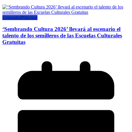
Generales
Principal
‘Sembrando Cultura 2026’ llevará al escenario el
talento de los semilleros de las Escuelas Culturales
Gratuitas