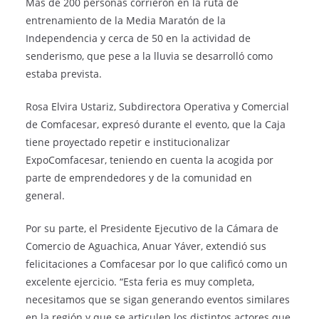
Más de 200 personas corrieron en la ruta de
entrenamiento de la Media Maratón de la
Independencia y cerca de 50 en la actividad de
senderismo, que pese a la lluvia se desarrolló como
estaba prevista.
Rosa Elvira Ustariz, Subdirectora Operativa y Comercial
de Comfacesar, expresó durante el evento, que la Caja
tiene proyectado repetir e institucionalizar
ExpoComfacesar, teniendo en cuenta la acogida por
parte de emprendedores y de la comunidad en
general.
Por su parte, el Presidente Ejecutivo de la Cámara de
Comercio de Aguachica, Anuar Yáver, extendió sus
felicitaciones a Comfacesar por lo que calificó como un
excelente ejercicio. “Esta feria es muy completa,
necesitamos que se sigan generando eventos similares
en la región y que se articulen los distintos actores que