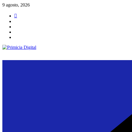
Saltar
9 agosto, 2026
al
contenido