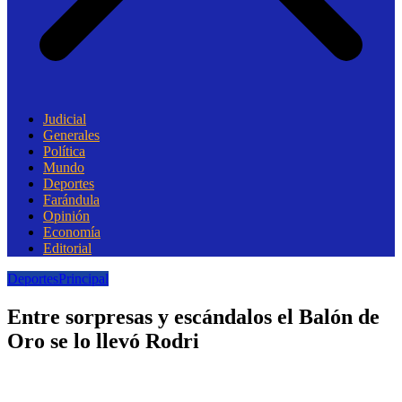
Judicial
Generales
Política
Mundo
Deportes
Farándula
Opinión
Economía
Editorial
Deportes
Principal
Entre sorpresas y escándalos el Balón de
Oro se lo llevó Rodri