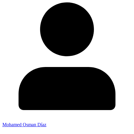
Mohamed Osman Díaz