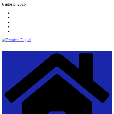
Saltar
6 agosto, 2026
al
contenido