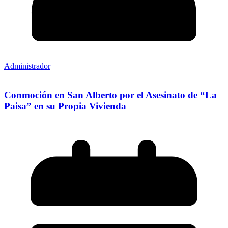
Administrador
Conmoción en San Alberto por el Asesinato de “La
Paisa” en su Propia Vivienda