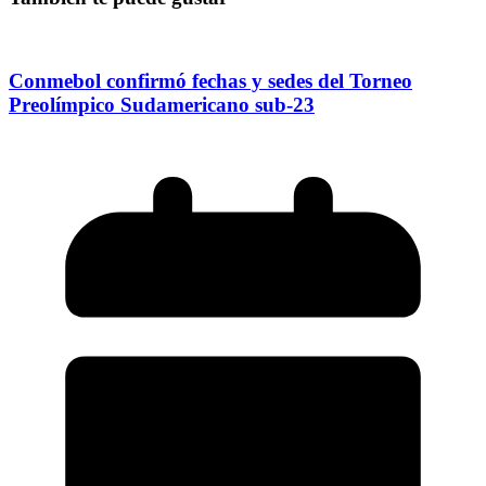
Conmebol confirmó fechas y sedes del Torneo
Preolímpico Sudamericano sub-23