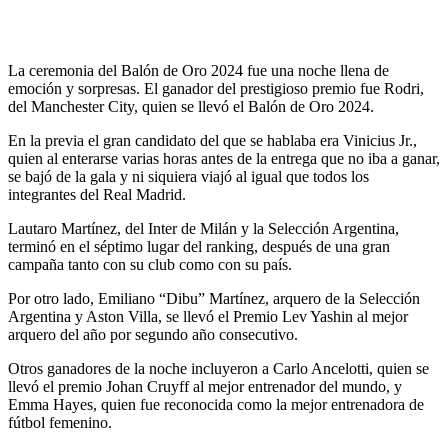
La ceremonia del Balón de Oro 2024 fue una noche llena de
emoción y sorpresas. El ganador del prestigioso premio fue Rodri,
del Manchester City, quien se llevó el Balón de Oro 2024.
En la previa el gran candidato del que se hablaba era Vinicius Jr.,
quien al enterarse varias horas antes de la entrega que no iba a ganar,
se bajó de la gala y ni siquiera viajó al igual que todos los
integrantes del Real Madrid.
Lautaro Martínez, del Inter de Milán y la Selección Argentina,
terminó en el séptimo lugar del ranking, después de una gran
campaña tanto con su club como con su país.
Por otro lado, Emiliano “Dibu” Martínez, arquero de la Selección
Argentina y Aston Villa, se llevó el Premio Lev Yashin al mejor
arquero del año por segundo año consecutivo.
Otros ganadores de la noche incluyeron a Carlo Ancelotti, quien se
llevó el premio Johan Cruyff al mejor entrenador del mundo, y
Emma Hayes, quien fue reconocida como la mejor entrenadora de
fútbol femenino.