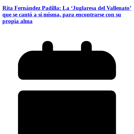
Rita Fernández Padilla: La ‘Juglaresa del Vallenato’
que se cantó a sí misma, para encontrarse con su
propia alma