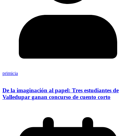
primicia
De la imaginación al papel: Tres estudiantes de
Valledupar ganan concurso de cuento corto