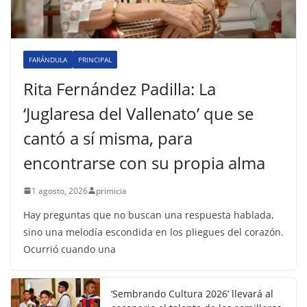
FARÁNDULA
PRINCIPAL
Rita Fernández Padilla: La
‘Juglaresa del Vallenato’ que se
cantó a sí misma, para
encontrarse con su propia alma
1 agosto, 2026
primicia
Hay preguntas que no buscan una respuesta hablada,
sino una melodía escondida en los pliegues del corazón.
Ocurrió cuando una
‘Sembrando Cultura 2026’ llevará al