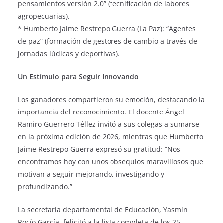
pensamientos versión 2.0” (tecnificación de labores
agropecuarias).
* Humberto Jaime Restrepo Guerra (La Paz): “Agentes
de paz” (formación de gestores de cambio a través de
jornadas lúdicas y deportivas).
Un Estímulo para Seguir Innovando
Los ganadores compartieron su emoción, destacando la
importancia del reconocimiento. El docente Ángel
Ramiro Guerrero Téllez invitó a sus colegas a sumarse
en la próxima edición de 2026, mientras que Humberto
Jaime Restrepo Guerra expresó su gratitud: “Nos
encontramos hoy con unos obsequios maravillosos que
motivan a seguir mejorando, investigando y
profundizando.”
La secretaria departamental de Educación, Yasmín
Rocío García, felicitó a la lista completa de los 25