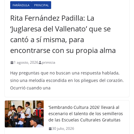
FARÁNDULA
PRINCIPAL
Rita Fernández Padilla: La
‘Juglaresa del Vallenato’ que se
cantó a sí misma, para
encontrarse con su propia alma
1 agosto, 2026
primicia
Hay preguntas que no buscan una respuesta hablada,
sino una melodía escondida en los pliegues del corazón.
Ocurrió cuando una
‘Sembrando Cultura 2026’ llevará al
escenario el talento de los semilleros
de las Escuelas Culturales Gratuitas
30 julio, 2026