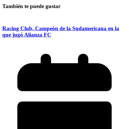
También te puede gustar
Racing Club, Campeón de la Sudamericana en la
que jugó Alianza FC