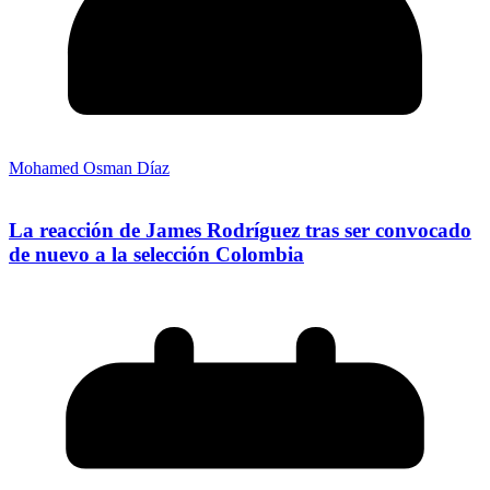
Mohamed Osman Díaz
La reacción de James Rodríguez tras ser convocado
de nuevo a la selección Colombia