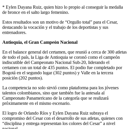
* Eylen Dayana Ruiz, quien hizo lo propio al conseguir la medalla
de bronce en el salto largo femenino.
Estos resultados son un motivo de “Orgullo total” para el Cesar,
destacando la vocación y el trabajo de los deportistas y sus
entrenadores.
Antioquia, el Gran Campeón Nacional
En el balance general del certamen, que reunió a cerca de 300 atletas
de todo el país, la Liga de Antioquia se coronó como el campeón
indiscutible del Campeonato Nacional Sub-20, liderando el
certamen con un total de 435 puntos. El podio fue completado por
Bogotá en el segundo lugar (302 puntos) y Valle en la tercera
posición (202 puntos).
La competencia no solo sirvió como plataforma para los jóvenes
talentos colombianos, sino que también fue la antesala al
Campeonato Panamericano de la categoría que se realizará
próximamente en el mismo escenario.
El logro de Orlando Ríos y Eylen Dayana Ruiz subraya el
compromiso del Cesar con el desarrollo de sus atletas, quienes con
“disciplina y entrega representan los colores del Cesar” a nivel
nacional.