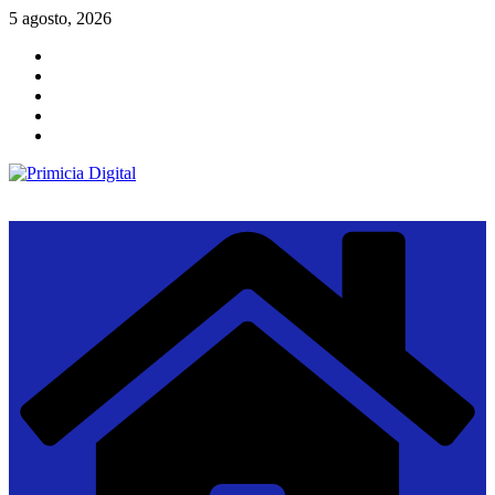
Saltar
5 agosto, 2026
al
contenido