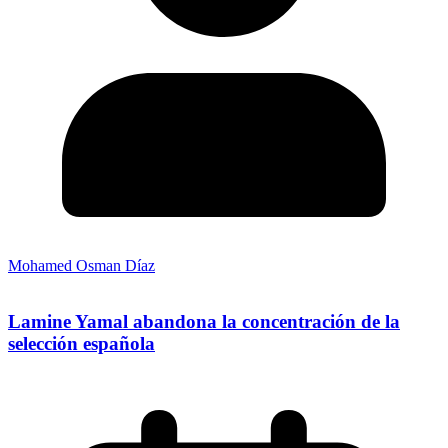
Mohamed Osman Díaz
Lamine Yamal abandona la concentración de la
selección española