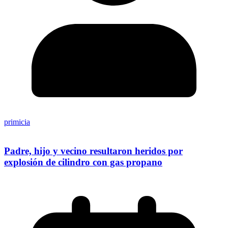
primicia
Padre, hijo y vecino resultaron heridos por
explosión de cilindro con gas propano