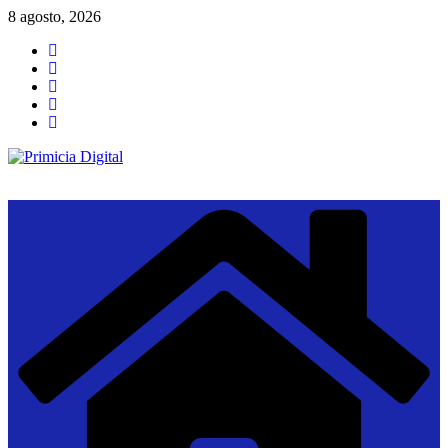
Saltar
8 agosto, 2026
al
contenido