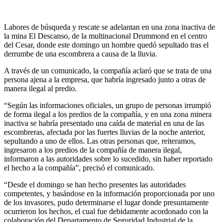
Labores de búsqueda y rescate se adelantan en una zona inactiva de
la mina El Descanso, de la multinacional Drummond en el centro
del Cesar, donde este domingo un hombre quedó sepultado tras el
derrumbe de una escombrera a causa de la lluvia.
A través de un comunicado, la compañía aclaró que se trata de una
persona ajena a la empresa, que habría ingresado junto a otras de
manera ilegal al predio.
“Según las informaciones oficiales, un grupo de personas irrumpió
de forma ilegal a los predios de la compañía, y en una zona minera
inactiva se habría presentado una caída de material en una de las
escombreras, afectada por las fuertes lluvias de la noche anterior,
sepultando a uno de ellos. Las otras personas que, reiteramos,
ingresaron a los predios de la compañía de manera ilegal,
informaron a las autoridades sobre lo sucedido, sin haber reportado
el hecho a la compañía”, precisó el comunicado.
“Desde el domingo se han hecho presentes las autoridades
competentes, y basándose en la información proporcionada por uno
de los invasores, pudo determinarse el lugar donde presuntamente
ocurrieron los hechos, el cual fue debidamente acordonado con la
colaboración del Departamento de Seguridad Industrial de la