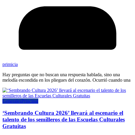
primicia
Hay preguntas que no buscan una respuesta hablada, sino una
melodía escondida en los pliegues del corazón. Ocurrió cuando una
Generales
Principal
‘Sembrando Cultura 2026’ llevará al escenario el
talento de los semilleros de las Escuelas Culturales
Gratuitas