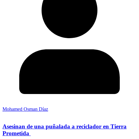
Mohamed Osman Díaz
Asesinan de una puñalada a reciclador en Tierra
Prometida