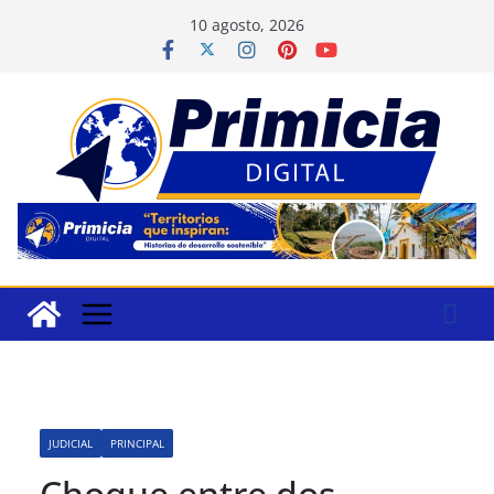
Saltar
10 agosto, 2026
al
contenido
JUDICIAL
PRINCIPAL
Choque entre dos