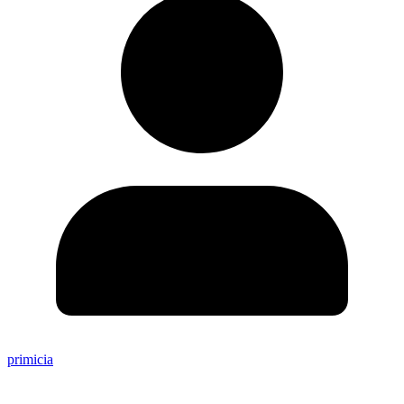
primicia