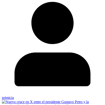
primicia