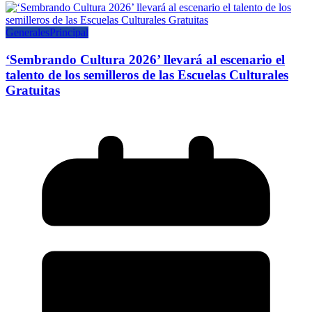
Generales
Principal
‘Sembrando Cultura 2026’ llevará al escenario el
talento de los semilleros de las Escuelas Culturales
Gratuitas