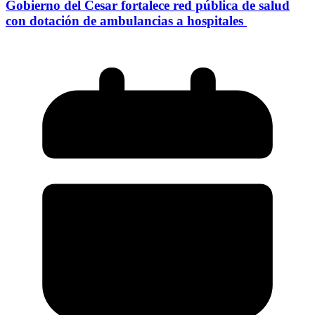
Gobierno del Cesar fortalece red pública de salud
con dotación de ambulancias a hospitales