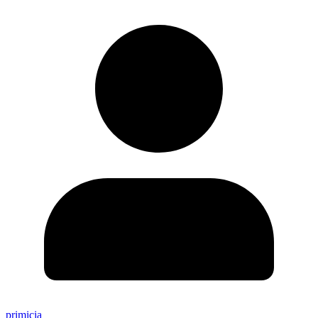
primicia