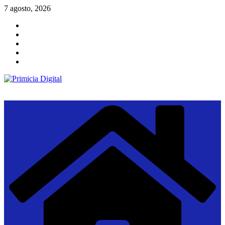
Saltar
7 agosto, 2026
al
contenido