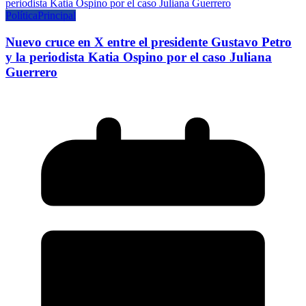
Política
Principal
Nuevo cruce en X entre el presidente Gustavo Petro
y la periodista Katia Ospino por el caso Juliana
Guerrero