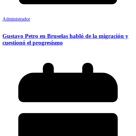
Administrador
Gustavo Petro en Bruselas habló de la migración y
cuestionó el progresismo