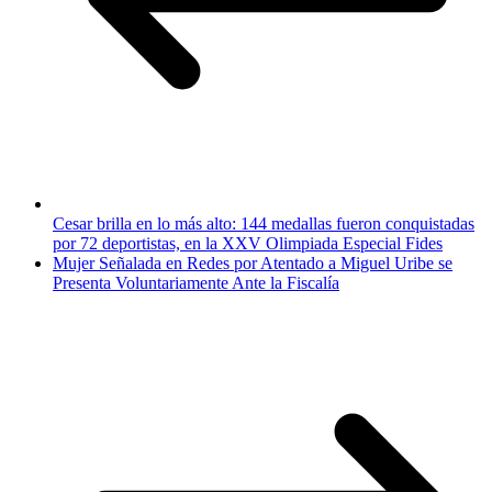
Cesar brilla en lo más alto: 144 medallas fueron conquistadas
por 72 deportistas, en la XXV Olimpiada Especial Fides
Mujer Señalada en Redes por Atentado a Miguel Uribe se
Presenta Voluntariamente Ante la Fiscalía