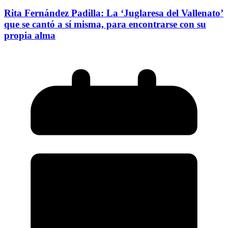
Rita Fernández Padilla: La ‘Juglaresa del Vallenato’
que se cantó a sí misma, para encontrarse con su
propia alma