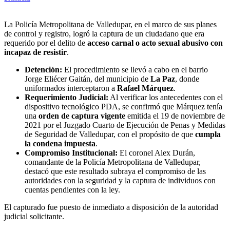
La Policía Metropolitana de Valledupar, en el marco de sus planes
de control y registro, logró la captura de un ciudadano que era
requerido por el delito de
acceso carnal o acto sexual abusivo con
incapaz de resistir
.
Detención:
El procedimiento se llevó a cabo en el barrio
Jorge Eliécer Gaitán, del municipio de
La Paz
, donde
uniformados interceptaron a
Rafael Márquez
.
Requerimiento Judicial:
Al verificar los antecedentes con el
dispositivo tecnológico PDA, se confirmó que Márquez tenía
una
orden de captura vigente
emitida el 19 de noviembre de
2021 por el Juzgado Cuarto de Ejecución de Penas y Medidas
de Seguridad de Valledupar, con el propósito de que
cumpla
la condena impuesta
.
Compromiso Institucional:
El coronel Alex Durán,
comandante de la Policía Metropolitana de Valledupar,
destacó que este resultado subraya el compromiso de las
autoridades con la seguridad y la captura de individuos con
cuentas pendientes con la ley.
El capturado fue puesto de inmediato a disposición de la autoridad
judicial solicitante.