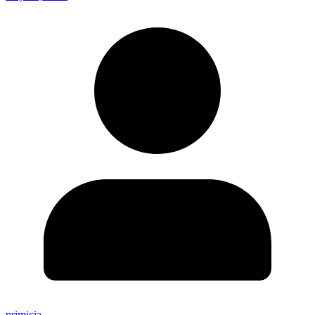
primicia