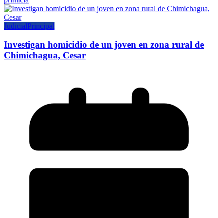
Judicial
Principal
Investigan homicidio de un joven en zona rural de
Chimichagua, Cesar