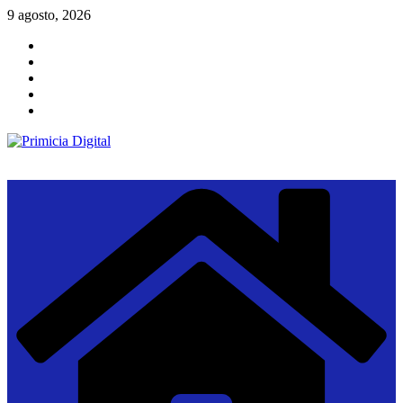
Saltar
9 agosto, 2026
al
contenido