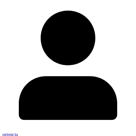
primicia