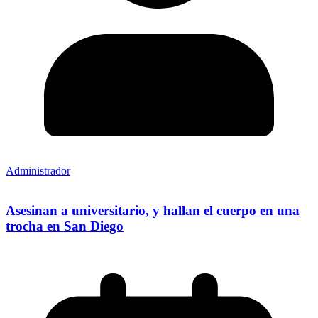
Administrador
Asesinan a universitario, y hallan el cuerpo en una
trocha en San Diego