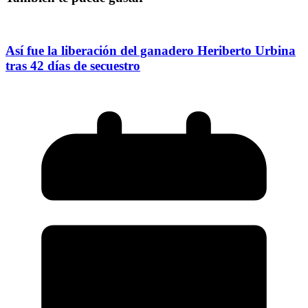
Así fue la liberación del ganadero Heriberto Urbina
tras 42 días de secuestro