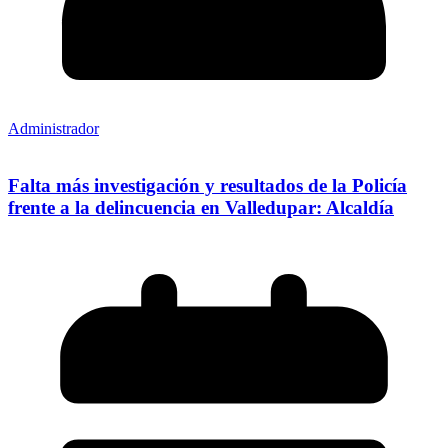
Administrador
Falta más investigación y resultados de la Policía
frente a la delincuencia en Valledupar: Alcaldía