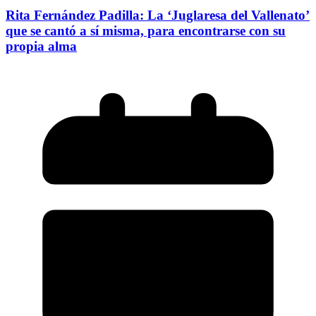
Rita Fernández Padilla: La ‘Juglaresa del Vallenato’
que se cantó a sí misma, para encontrarse con su
propia alma