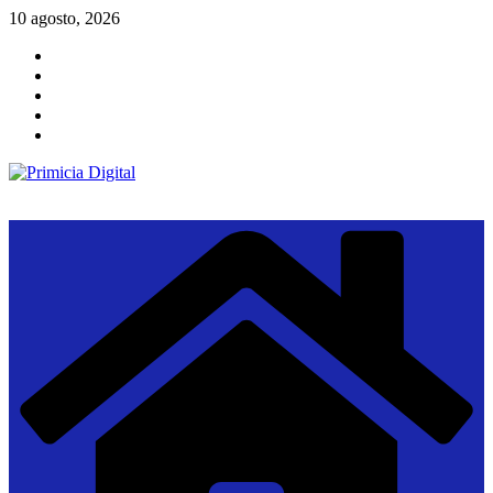
Saltar
10 agosto, 2026
al
contenido