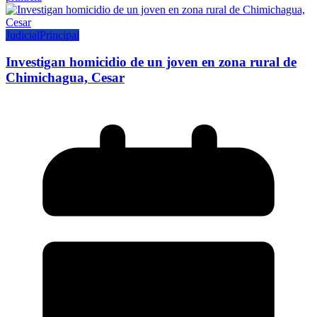
Judicial
Principal
Investigan homicidio de un joven en zona rural de
Chimichagua, Cesar