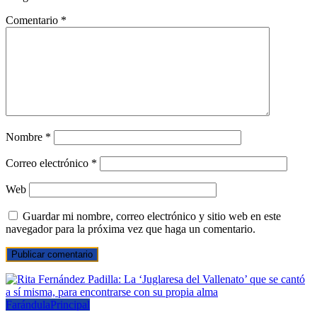
Comentario
*
Nombre
*
Correo electrónico
*
Web
Guardar mi nombre, correo electrónico y sitio web en este
navegador para la próxima vez que haga un comentario.
Farándula
Principal