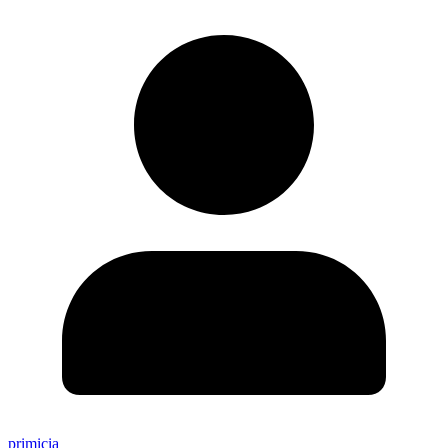
primicia