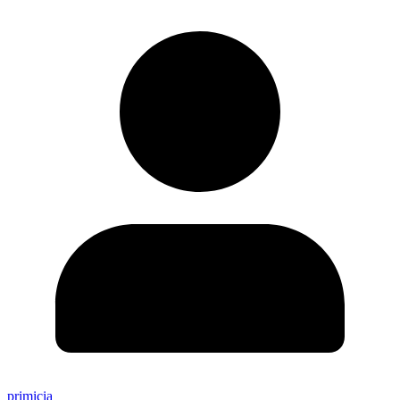
primicia