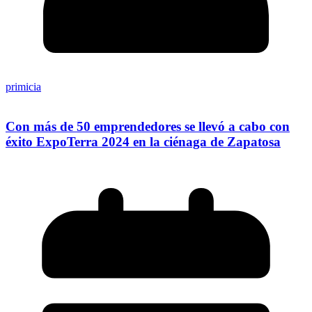
primicia
Con más de 50 emprendedores se llevó a cabo con
éxito ExpoTerra 2024 en la ciénaga de Zapatosa