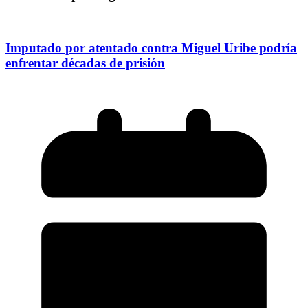
Imputado por atentado contra Miguel Uribe podría
enfrentar décadas de prisión