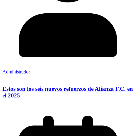
Administrador
Estos son los seis nuevos refuerzos de Alianza F.C. en
el 2025