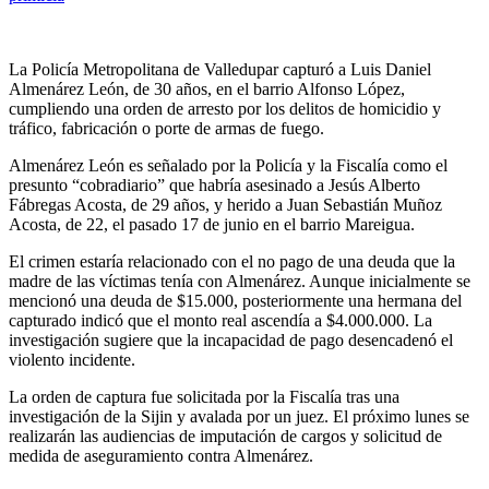
La Policía Metropolitana de Valledupar capturó a Luis Daniel
Almenárez León, de 30 años, en el barrio Alfonso López,
cumpliendo una orden de arresto por los delitos de homicidio y
tráfico, fabricación o porte de armas de fuego.
Almenárez León es señalado por la Policía y la Fiscalía como el
presunto “cobradiario” que habría asesinado a Jesús Alberto
Fábregas Acosta, de 29 años, y herido a Juan Sebastián Muñoz
Acosta, de 22, el pasado 17 de junio en el barrio Mareigua.
El crimen estaría relacionado con el no pago de una deuda que la
madre de las víctimas tenía con Almenárez. Aunque inicialmente se
mencionó una deuda de $15.000, posteriormente una hermana del
capturado indicó que el monto real ascendía a $4.000.000. La
investigación sugiere que la incapacidad de pago desencadenó el
violento incidente.
La orden de captura fue solicitada por la Fiscalía tras una
investigación de la Sijin y avalada por un juez. El próximo lunes se
realizarán las audiencias de imputación de cargos y solicitud de
medida de aseguramiento contra Almenárez.