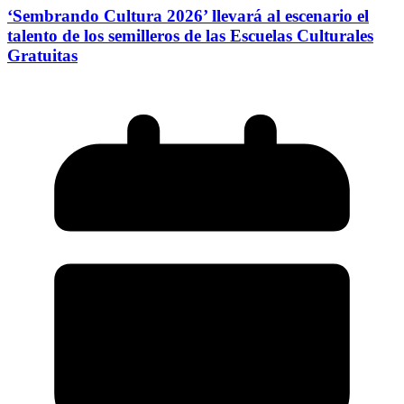
‘Sembrando Cultura 2026’ llevará al escenario el
talento de los semilleros de las Escuelas Culturales
Gratuitas