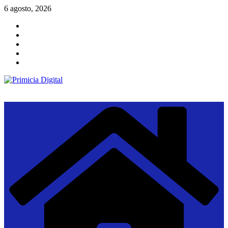
Saltar
6 agosto, 2026
al
contenido