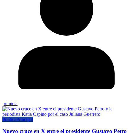
primicia
Política
Principal
Nuevo cruce en X entre el presidente Gustavo Petro