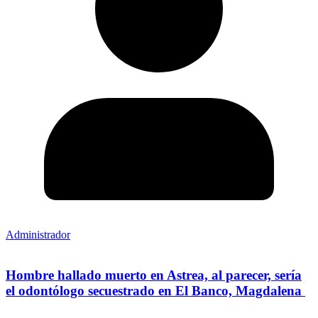
Administrador
Hombre hallado muerto en Astrea, al parecer, sería
el odontólogo secuestrado en El Banco, Magdalena