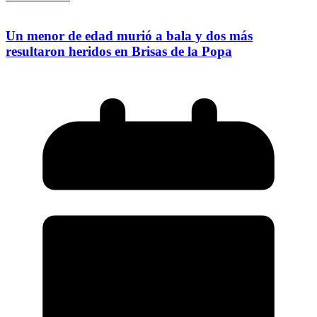
Un menor de edad murió a bala y dos más
resultaron heridos en Brisas de la Popa