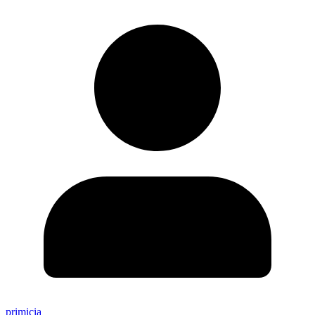
primicia