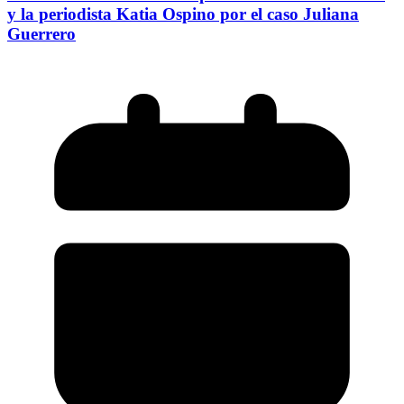
y la periodista Katia Ospino por el caso Juliana
Guerrero