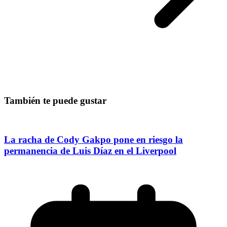
También te puede gustar
La racha de Cody Gakpo pone en riesgo la
permanencia de Luis Díaz en el Liverpool