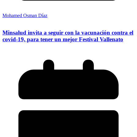
Mohamed Osman Díaz
Minsalud invita a seguir con la vacunación contra el
covid-19, para tener un mejor Festival Vallenato