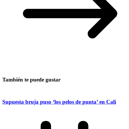
También te puede gustar
Supuesta bruja puso ‘los pelos de punta’ en Cali