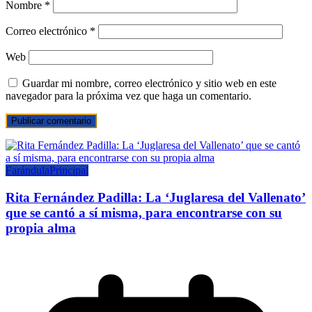
Nombre
*
Correo electrónico
*
Web
Guardar mi nombre, correo electrónico y sitio web en este
navegador para la próxima vez que haga un comentario.
Farándula
Principal
Rita Fernández Padilla: La ‘Juglaresa del Vallenato’
que se cantó a sí misma, para encontrarse con su
propia alma