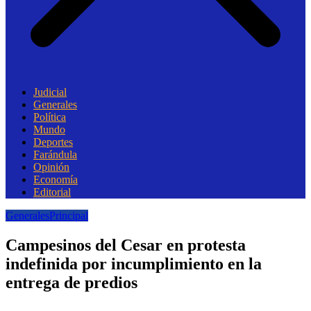
Judicial
Generales
Política
Mundo
Deportes
Farándula
Opinión
Economía
Editorial
Generales
Principal
Campesinos del Cesar en protesta
indefinida por incumplimiento en la
entrega de predios