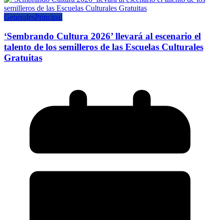
Generales
Principal
‘Sembrando Cultura 2026’ llevará al escenario el
talento de los semilleros de las Escuelas Culturales
Gratuitas