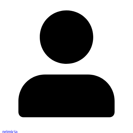
primicia