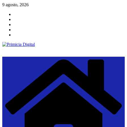
Saltar
9 agosto, 2026
al
contenido