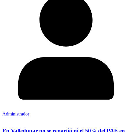
Administrador
En Valledupar no se repartió ni el 50% del PAE en