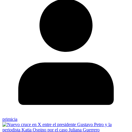
primicia