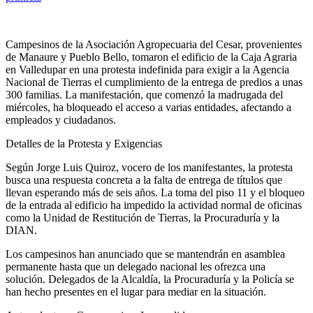
Campesinos de la Asociación Agropecuaria del Cesar, provenientes
de Manaure y Pueblo Bello, tomaron el edificio de la Caja Agraria
en Valledupar en una protesta indefinida para exigir a la Agencia
Nacional de Tierras el cumplimiento de la entrega de predios a unas
300 familias. La manifestación, que comenzó la madrugada del
miércoles, ha bloqueado el acceso a varias entidades, afectando a
empleados y ciudadanos.
Detalles de la Protesta y Exigencias
Según Jorge Luis Quiroz, vocero de los manifestantes, la protesta
busca una respuesta concreta a la falta de entrega de títulos que
llevan esperando más de seis años. La toma del piso 11 y el bloqueo
de la entrada al edificio ha impedido la actividad normal de oficinas
como la Unidad de Restitución de Tierras, la Procuraduría y la
DIAN.
Los campesinos han anunciado que se mantendrán en asamblea
permanente hasta que un delegado nacional les ofrezca una
solución. Delegados de la Alcaldía, la Procuraduría y la Policía se
han hecho presentes en el lugar para mediar en la situación.