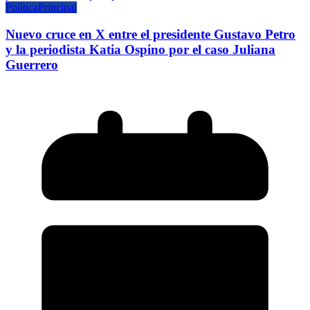
Política
Principal
Nuevo cruce en X entre el presidente Gustavo Petro
y la periodista Katia Ospino por el caso Juliana
Guerrero