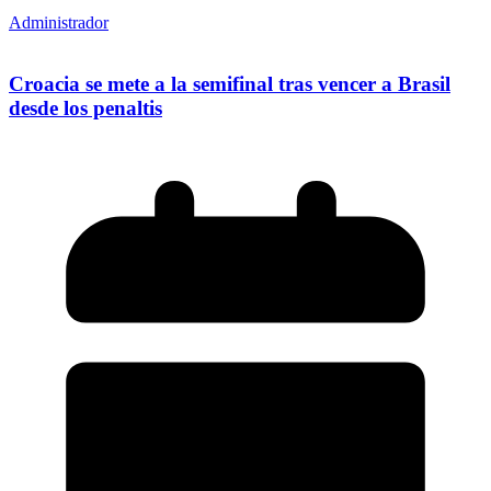
Administrador
Croacia se mete a la semifinal tras vencer a Brasil
desde los penaltis