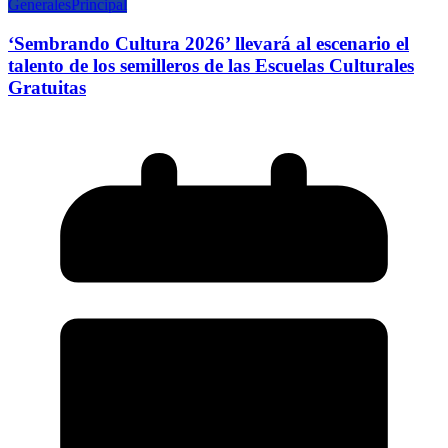
Generales
Principal
‘Sembrando Cultura 2026’ llevará al escenario el
talento de los semilleros de las Escuelas Culturales
Gratuitas