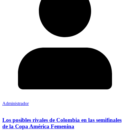
Administrador
Los posibles rivales de Colombia en las semifinales
de la Copa América Femenina