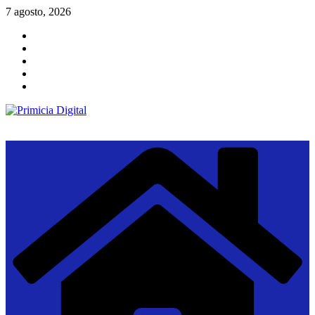
Saltar
7 agosto, 2026
al
contenido