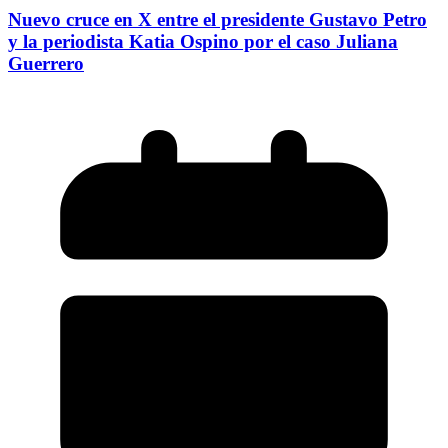
Nuevo cruce en X entre el presidente Gustavo Petro
y la periodista Katia Ospino por el caso Juliana
Guerrero