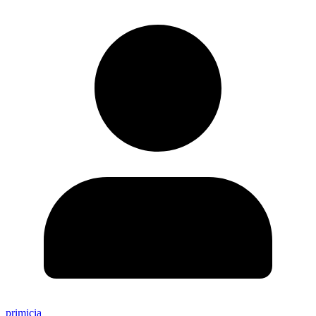
primicia