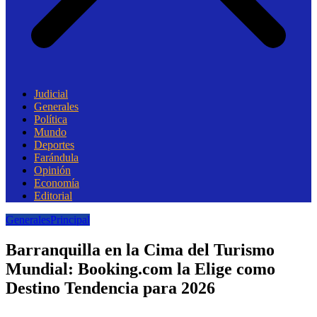
Judicial
Generales
Política
Mundo
Deportes
Farándula
Opinión
Economía
Editorial
Generales
Principal
Barranquilla en la Cima del Turismo
Mundial: Booking.com la Elige como
Destino Tendencia para 2026