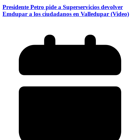
Presidente Petro pide a Superservicios devolver
Emdupar a los ciudadanos en Valledupar (Video)