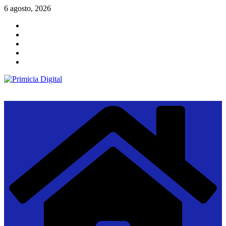
Saltar
6 agosto, 2026
al
contenido