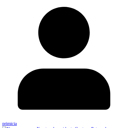
primicia