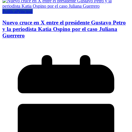
Política
Principal
Nuevo cruce en X entre el presidente Gustavo Petro
y la periodista Katia Ospino por el caso Juliana
Guerrero