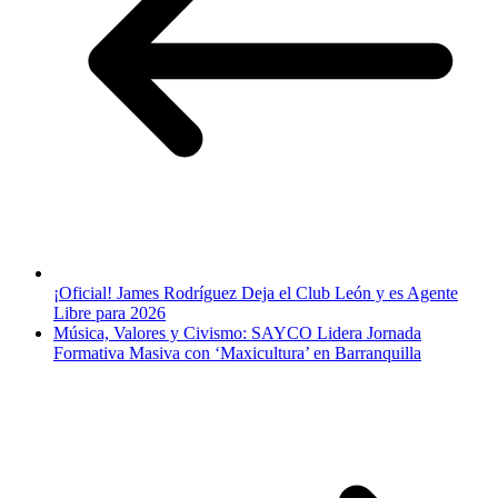
¡Oficial! James Rodríguez Deja el Club León y es Agente
Libre para 2026
Música, Valores y Civismo: SAYCO Lidera Jornada
Formativa Masiva con ‘Maxicultura’ en Barranquilla