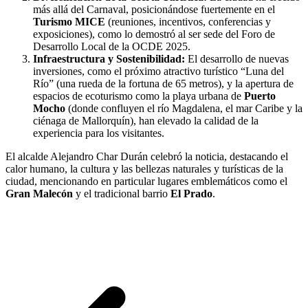
más allá del Carnaval, posicionándose fuertemente en el
Turismo MICE
(reuniones, incentivos, conferencias y
exposiciones), como lo demostró al ser sede del Foro de
Desarrollo Local de la OCDE 2025.
Infraestructura y Sostenibilidad:
El desarrollo de nuevas
inversiones, como el próximo atractivo turístico “Luna del
Río” (una rueda de la fortuna de 65 metros), y la apertura de
espacios de ecoturismo como la playa urbana de
Puerto
Mocho
(donde confluyen el río Magdalena, el mar Caribe y la
ciénaga de Mallorquín), han elevado la calidad de la
experiencia para los visitantes.
El alcalde Alejandro Char Durán celebró la noticia, destacando el
calor humano, la cultura y las bellezas naturales y turísticas de la
ciudad, mencionando en particular lugares emblemáticos como el
Gran Malecón
y el tradicional barrio
El Prado
.