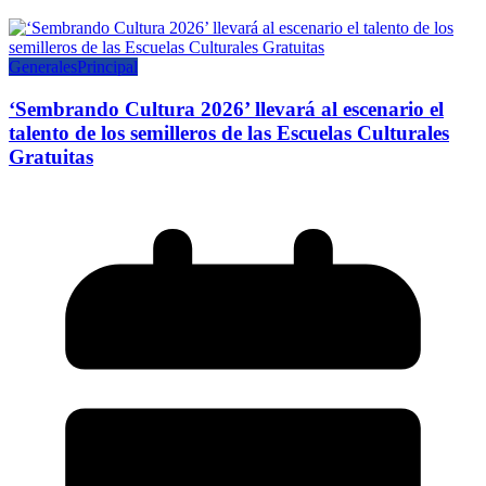
Generales
Principal
‘Sembrando Cultura 2026’ llevará al escenario el
talento de los semilleros de las Escuelas Culturales
Gratuitas