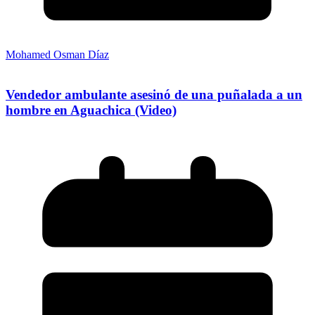
Mohamed Osman Díaz
Vendedor ambulante asesinó de una puñalada a un
hombre en Aguachica (Video)