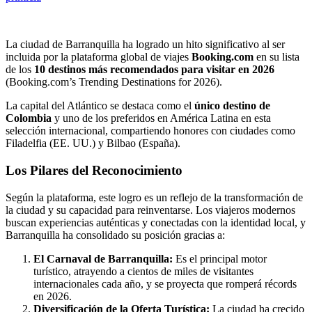
La ciudad de Barranquilla ha logrado un hito significativo al ser
incluida por la plataforma global de viajes
Booking.com
en su lista
de los
10 destinos más recomendados para visitar en 2026
(Booking.com’s Trending Destinations for 2026).
La capital del Atlántico se destaca como el
único destino de
Colombia
y uno de los preferidos en América Latina en esta
selección internacional, compartiendo honores con ciudades como
Filadelfia (EE. UU.) y Bilbao (España).
Los Pilares del Reconocimiento
Según la plataforma, este logro es un reflejo de la transformación de
la ciudad y su capacidad para reinventarse. Los viajeros modernos
buscan experiencias auténticas y conectadas con la identidad local, y
Barranquilla ha consolidado su posición gracias a:
El Carnaval de Barranquilla:
Es el principal motor
turístico, atrayendo a cientos de miles de visitantes
internacionales cada año, y se proyecta que romperá récords
en 2026.
Diversificación de la Oferta Turística:
La ciudad ha crecido