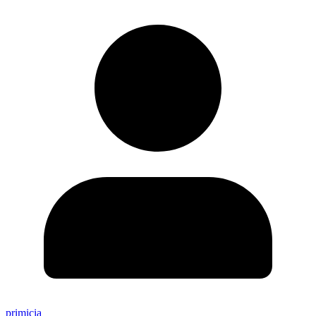
primicia