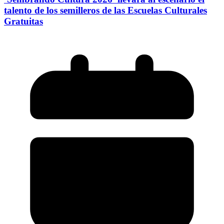
talento de los semilleros de las Escuelas Culturales
Gratuitas