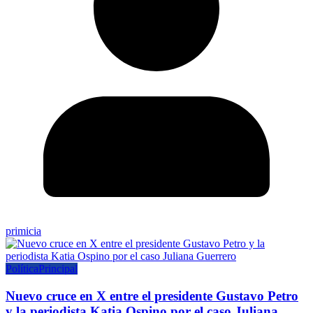
primicia
Política
Principal
Nuevo cruce en X entre el presidente Gustavo Petro
y la periodista Katia Ospino por el caso Juliana