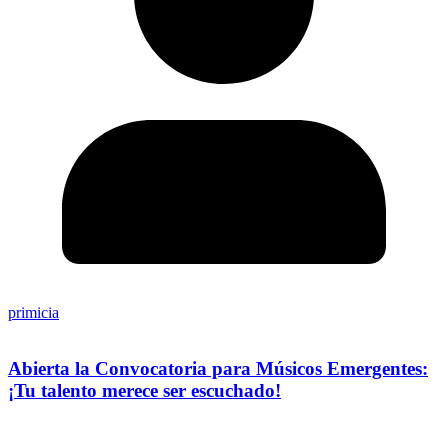
primicia
Abierta la Convocatoria para Músicos Emergentes:
¡Tu talento merece ser escuchado!