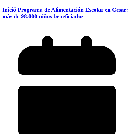
Inició Programa de Alimentación Escolar en Cesar:
más de 98.000 niños beneficiados