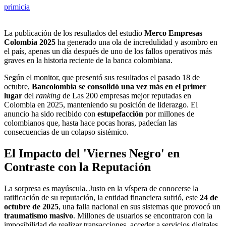
primicia
La publicación de los resultados del estudio
Merco Empresas
Colombia 2025
ha generado una ola de incredulidad y asombro en
el país, apenas un día después de uno de los fallos operativos más
graves en la historia reciente de la banca colombiana.
Según el monitor, que presentó sus resultados el pasado 18 de
octubre,
Bancolombia se consolidó una vez más en el primer
lugar
del
ranking
de Las 200 empresas mejor reputadas en
Colombia en 2025, manteniendo su posición de liderazgo. El
anuncio ha sido recibido con
estupefacción
por millones de
colombianos que, hasta hace pocas horas, padecían las
consecuencias de un colapso sistémico.
El Impacto del 'Viernes Negro' en
Contraste con la Reputación
La sorpresa es mayúscula. Justo en la víspera de conocerse la
ratificación de su reputación, la entidad financiera sufrió, este
24 de
octubre de 2025
, una falla nacional en sus sistemas que provocó un
traumatismo masivo
. Millones de usuarios se encontraron con la
imposibilidad de realizar transacciones, acceder a servicios digitales