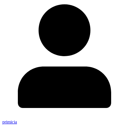
primicia