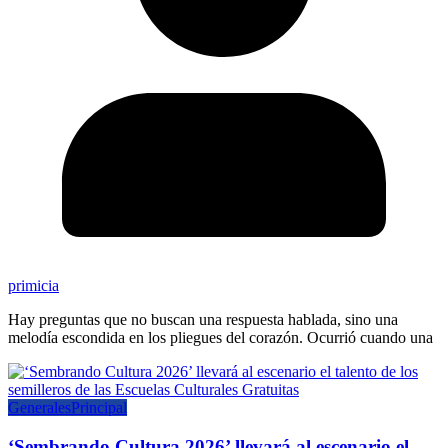
primicia
Hay preguntas que no buscan una respuesta hablada, sino una
melodía escondida en los pliegues del corazón. Ocurrió cuando una
Generales
Principal
‘Sembrando Cultura 2026’ llevará al escenario el