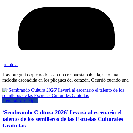
primicia
Hay preguntas que no buscan una respuesta hablada, sino una
melodía escondida en los pliegues del corazón. Ocurrió cuando una
Generales
Principal
‘Sembrando Cultura 2026’ llevará al escenario el
talento de los semilleros de las Escuelas Culturales
Gratuitas