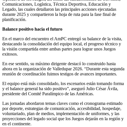
Comunicaciones, Logística, Técnica Deportiva, Educación y
Legado, las cuales detallaron las principales acciones ejecutadas
durante 2025 y compartieron la hoja de ruta para la fase final de
planificación.
Balance positivo hacia el futuro
En el marco del encuentro el AmPC entregó su balance de la visita,
destacando la consolidación del equipo local, el progreso técnico y
la visión compartida entre ambas partes para lograr unos Juegos
exitosos.
En ese sentido, su máximo dirigente destacó lo construido hasta
ahora en la organización de Valledupar 2026. “Durante esta segunda
reunión de coordinación fuimos testigos de avances importantes.
El equipo está más consolidado, los escenarios están tomando forma
y el balance general ha sido positivo”, aseguró Julio César Ávila,
presidente del Comité Paralímpico de las Américas.
Las jornadas abordaron temas claves como el cronograma estimado
por deporte, estrategias de comunicación, accesibilidad, hospedaje,
voluntariado, plan de medios, implementación de uniformes, y las
proyecciones del legado social que los Juegos dejarán en la región y
en el continente.