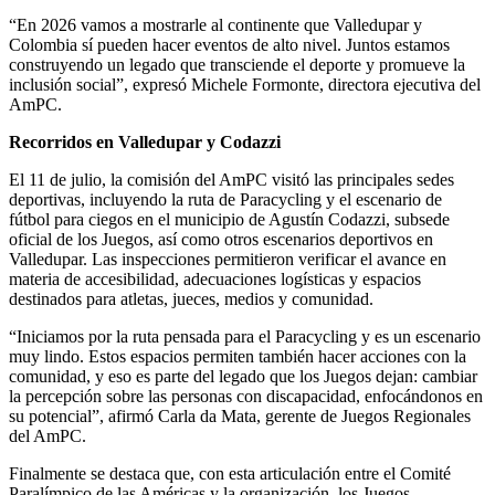
“En 2026 vamos a mostrarle al continente que Valledupar y
Colombia sí pueden hacer eventos de alto nivel. Juntos estamos
construyendo un legado que transciende el deporte y promueve la
inclusión social”, expresó Michele Formonte, directora ejecutiva del
AmPC.
Recorridos en Valledupar y Codazzi
El 11 de julio, la comisión del AmPC visitó las principales sedes
deportivas, incluyendo la ruta de Paracycling y el escenario de
fútbol para ciegos en el municipio de Agustín Codazzi, subsede
oficial de los Juegos, así como otros escenarios deportivos en
Valledupar. Las inspecciones permitieron verificar el avance en
materia de accesibilidad, adecuaciones logísticas y espacios
destinados para atletas, jueces, medios y comunidad.
“Iniciamos por la ruta pensada para el Paracycling y es un escenario
muy lindo. Estos espacios permiten también hacer acciones con la
comunidad, y eso es parte del legado que los Juegos dejan: cambiar
la percepción sobre las personas con discapacidad, enfocándonos en
su potencial”, afirmó Carla da Mata, gerente de Juegos Regionales
del AmPC.
Finalmente se destaca que, con esta articulación entre el Comité
Paralímpico de las Américas y la organización, los Juegos