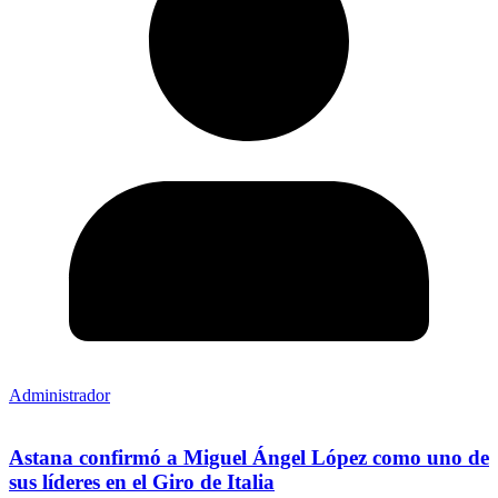
Administrador
Astana confirmó a Miguel Ángel López como uno de
sus líderes en el Giro de Italia