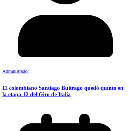
Administrador
El colombiano Santiago Buitrago quedó quinto en
la etapa 12 del Giro de Italia