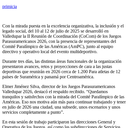
primicia
Con la mirada puesta en la excelencia organizativa, la inclusión y el
legado social, del 10 al 12 de julio de 2025 se desarrolló en
Valledupar la II Reunión de Coordinación (CoCom) de los Juegos
Parasuramericanos 2026, con la presencia de representantes del
Comité Paralímpico de las Américas (AmPC), junto al equipo
directivo y operativo local del evento multideportivo.
Durante tres días, las distintas áreas funcionales de la organización
presentaron avances, retos y proyecciones de cara a las justas
deportivas que reunirán en 2026 cerca de 1.200 Para atletas de 12
países de Suramérica y panamá por Centroamérica.
Elmer Jiménez Silva, director de los Juegos Parasuramericanos
Valledupar 2026, destacó el respaldo recibido. “Quedamos
tranquilos y satisfechos con la mirada del Comité Paralímpico de las
Américas. Eso nos motiva aún más para continuar trabajando y tener
en julio de 2026 una ciudad, una subsede, unos escenarios y unos
servicios completamente a punto”.
En esta sesión de trabajo participaron las direcciones General y
Operativa de los Juegos, así como las subdirecciones de Servicios,