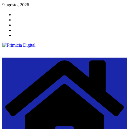
Saltar
9 agosto, 2026
al
contenido