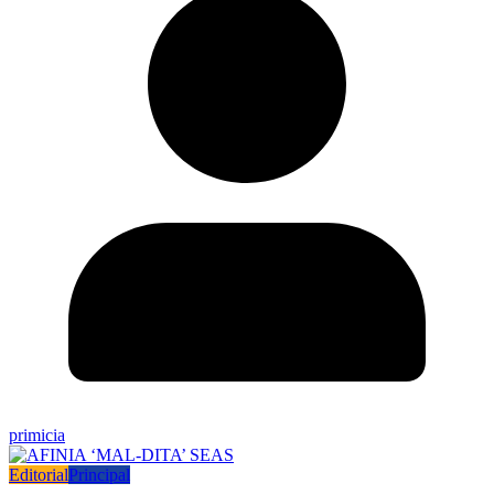
primicia
Editorial
Principal