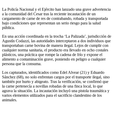
La Policía Nacional y el Ejército han lanzado una grave advertencia
a la comunidad del Cesar tras la reciente incautación de un
cargamento de carne de res de contrabando, robada y transportada
bajo condiciones que representan un serio riesgo para la salud
pública.
En una acción coordinada en la trocha ‘La Palizada’, jurisdicción de
Agustín Codazzi, las autoridades interceptaron a dos individuos que
transportaban carne bovina de manera ilegal. Lejos de cumplir con
cualquier norma sanitaria, el producto era llevado en ocho costales
plásticos, una práctica que rompe la cadena de frío y expone el
alimento a contaminación grave, poniendo en peligro a cualquier
persona que la consuma.
Los capturados, identificados como Edel Alvear (21) y Eduardo
Sánchez (68), no solo enfrentan cargos por el transporte ilegal, sino
también por hurto y abigeato. Tras la verificación, se confirmó que
la carne pertenecía a novillas robadas de una finca local, lo que
agrava la situación. La incautación incluyó una pistola traumática y
varios elementos utilizados para el sacrificio clandestino de los
animales.