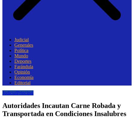
Judicial
Generales
Política
Mundo
Deportes
Farándula
Opinión
Economía
Editorial
Judicial
Principal
Autoridades Incautan Carne Robada y
Transportada en Condiciones Insalubres