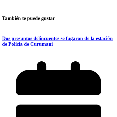
También te puede gustar
Dos presuntos delincuentes se fugaron de la estación
de Policía de Curumaní