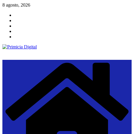
Saltar
8 agosto, 2026
al
contenido