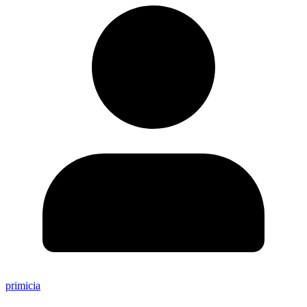
primicia