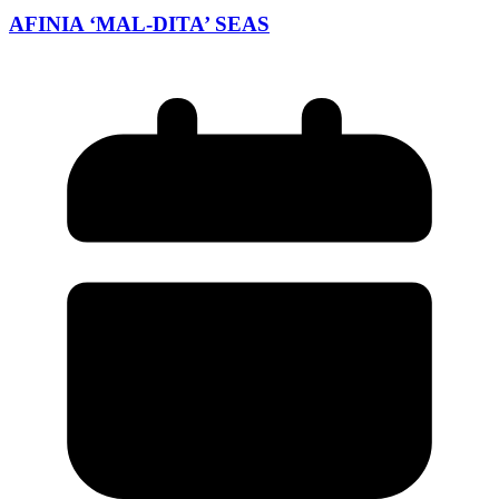
AFINIA ‘MAL-DITA’ SEAS