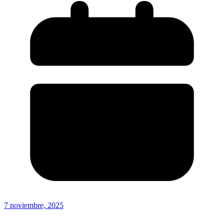
7 noviembre, 2025