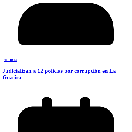
primicia
Judicializan a 12 policías por corrupción en La
Guajira