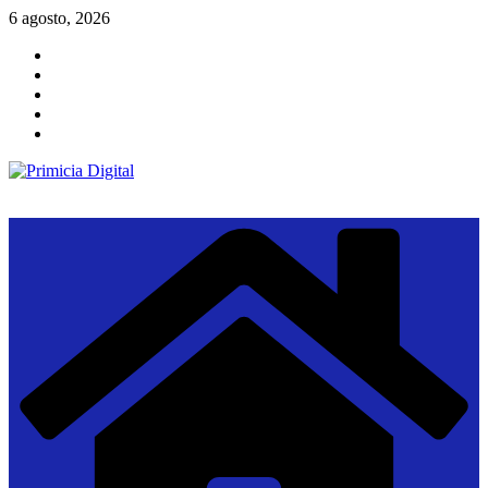
Saltar
6 agosto, 2026
al
contenido