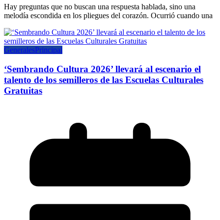
Hay preguntas que no buscan una respuesta hablada, sino una
melodía escondida en los pliegues del corazón. Ocurrió cuando una
Generales
Principal
‘Sembrando Cultura 2026’ llevará al escenario el
talento de los semilleros de las Escuelas Culturales
Gratuitas