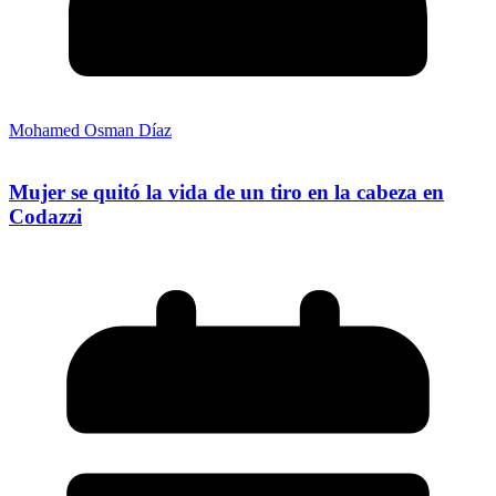
Mohamed Osman Díaz
Mujer se quitó la vida de un tiro en la cabeza en
Codazzi