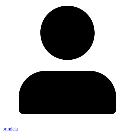
primicia