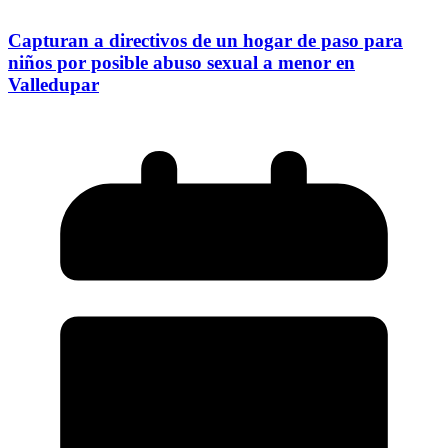
Capturan a directivos de un hogar de paso para
niños por posible abuso sexual a menor en
Valledupar