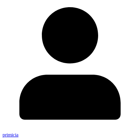
primicia