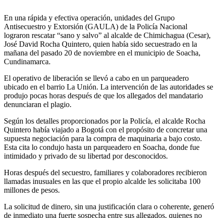
En una rápida y efectiva operación, unidades del Grupo
Antisecuestro y Extorsión (GAULA) de la Policía Nacional
lograron rescatar “sano y salvo” al alcalde de Chimichagua (Cesar),
José David Rocha Quintero, quien había sido secuestrado en la
mañana del pasado 20 de noviembre en el municipio de Soacha,
Cundinamarca.
El operativo de liberación se llevó a cabo en un parqueadero
ubicado en el barrio La Unión. La intervención de las autoridades se
produjo pocas horas después de que los allegados del mandatario
denunciaran el plagio.
Según los detalles proporcionados por la Policía, el alcalde Rocha
Quintero había viajado a Bogotá con el propósito de concretar una
supuesta negociación para la compra de maquinaria a bajo costo.
Esta cita lo condujo hasta un parqueadero en Soacha, donde fue
intimidado y privado de su libertad por desconocidos.
Horas después del secuestro, familiares y colaboradores recibieron
llamadas inusuales en las que el propio alcalde les solicitaba 100
millones de pesos.
La solicitud de dinero, sin una justificación clara o coherente, generó
de inmediato una fuerte sospecha entre sus allegados, quienes no