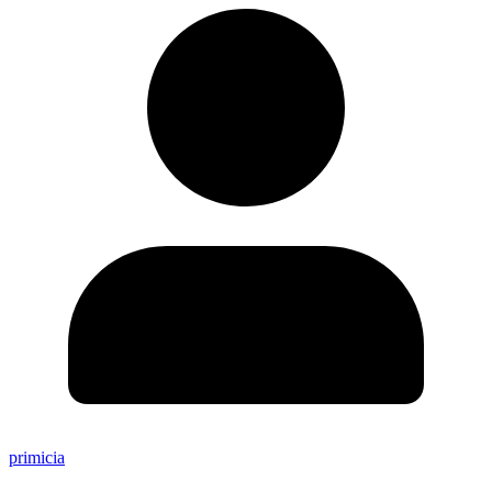
primicia