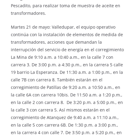
Pescadito, para realizar toma de muestra de aceite en
transformadores.
Martes 21 de mayo: Valledupar, el equipo operativo
continúa con la instalación de elementos de medida de
transformadores, acciones que demandan la
interrupción del servicio de energía en el corregimiento
La Mina de 9:10 a.m. a 10:40 a.m., en la calle 7 con
carrera 3. De 3:00 p.m. a 4:30 p.m., en la carrera 5 calle
19 barrio La Esperanza. De 11:30 a.m. a 1:00 p.m., en la
calle 7B con carrera 8. También estarán en el
corregimiento de Patillas de 9:20 a.m. a 10:50 a.m., en
la calle 6A con carrera 10bis. De 11:50 a.m. a 1:20 p.m.,
en la calle 2 con carrera 8. De 3:20 p.m. a 5:00 p.m., en
la calle 3 con carrera 5. Así mismos estarán en el
corregimiento de Atanquez de 9:40 a.m. a 11:10 a.m.,
en la calle 5 con carrera 6B. De 1:30 p.m. a 3:00 p.m.,
en la carrera 4 con calle 7. De 3:50 p.m. a 5:20 p.m., en