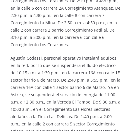
Corregimiento Los Corazones. De 2:20 p.m. a 4:20 p.m.,
en la calle 6 con carrera 2A Corregimiento Atanquez. De
2:30 p.m. a 4:30 p.m., en la calle 8 con carrera 7
Corregimiento La Mina. De 2:50 p.m. a 4:50 p.m., en la
calle 2 con carrera 2 barrio Corregimiento Patillal. De
3:10 p.m. a 5:00 p.m., en la carrera 6 con calle 6
Corregimiento Los Corazones.
Agustín Codazzi, personal operativo instalará equipos
en la red, por lo que se suspenderá el fluido eléctrico
de 10:15 a.m. a 1:30 p.m., en la carrera 16A con calle 1E
sector barrio 6 de Marzo. De 2:40 p.m. a 5:55 p.m., en la
carrera 16A con calle 1 sector barrio 6 de Marzo. Ya en
Astrea, se suspenderá el servicio de energía de 11:00
a.m. a 12:30 p.m., en la Vereda El Tambo. De 9:30 a.m. a
10:00 a.m., en el Corregimiento Las Flores Sectores
aledaños a la Finca Las Delicias. De 1:40 p.m. a 2:00
p.m., en la calle 2 con carrera 5 sector Corregimiento