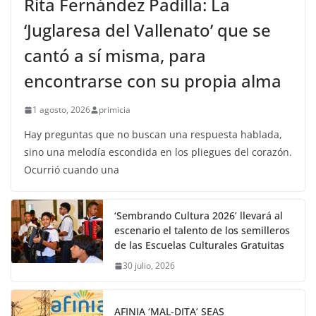
Rita Fernández Padilla: La
‘Juglaresa del Vallenato’ que se
cantó a sí misma, para
encontrarse con su propia alma
1 agosto, 2026
primicia
Hay preguntas que no buscan una respuesta hablada,
sino una melodía escondida en los pliegues del corazón.
Ocurrió cuando una
‘Sembrando Cultura 2026’ llevará al
escenario el talento de los semilleros
de las Escuelas Culturales Gratuitas
30 julio, 2026
AFINIA ‘MAL-DITA’ SEAS