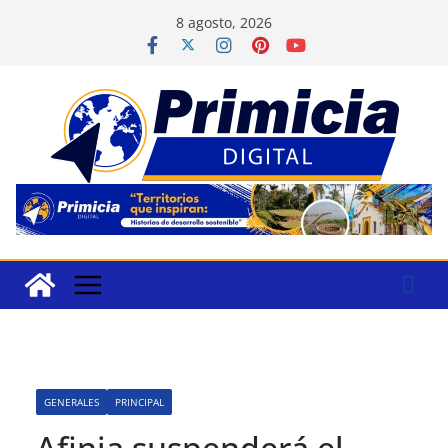
Saltar
8 agosto, 2026
al
contenido
GENERALES
PRINCIPAL
Afinia suspenderá el