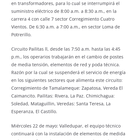
en transformadores, para lo cual se interrumpirá el
suministro eléctrico de 8:00 a.m. a 8:30 a.m., en la
carrera 4 con calle 7 sector Corregimiento Cuatro
Vientos. De 6:30 a.m. a 7:00 a.m., en sector Loma de
Potrerillo.
Circuito Pailitas ll, desde las 7:50 a.m. hasta las 4:45
p.m., los operarios trabajarán en el cambio de postes
de media tensión, elementos de red y poda técnica.
Razón por la cual se suspenderá el servicio de energía
en los siguientes sectores que alimenta este circuito:
Corregimiento de Tamalameque: Zapatosa, Vereda El
Caimancito. Pailitas: Rivera, La Paz. Chimichagua:
Soledad, Mataguillin, Veredas: Santa Teresa, La
Esperanza, El Castillo.
Miércoles 22 de mayo: Valledupar, el equipo técnico
continuará con la instalación de elementos de medida