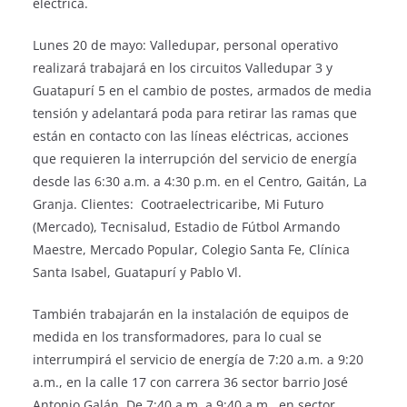
eléctrica.
Lunes 20 de mayo: Valledupar, personal operativo
realizará trabajará en los circuitos Valledupar 3 y
Guatapurí 5 en el cambio de postes, armados de media
tensión y adelantará poda para retirar las ramas que
están en contacto con las líneas eléctricas, acciones
que requieren la interrupción del servicio de energía
desde las 6:30 a.m. a 4:30 p.m. en el Centro, Gaitán, La
Granja. Clientes: Cootraelectricaribe, Mi Futuro
(Mercado), Tecnisalud, Estadio de Fútbol Armando
Maestre, Mercado Popular, Colegio Santa Fe, Clínica
Santa Isabel, Guatapurí y Pablo Vl.
También trabajarán en la instalación de equipos de
medida en los transformadores, para lo cual se
interrumpirá el servicio de energía de 7:20 a.m. a 9:20
a.m., en la calle 17 con carrera 36 sector barrio José
Antonio Galán. De 7:40 a.m. a 9:40 a.m., en sector