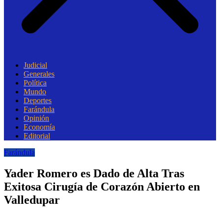
Judicial
Generales
Política
Mundo
Deportes
Farándula
Opinión
Economía
Editorial
Farándula
Yader Romero es Dado de Alta Tras
Exitosa Cirugía de Corazón Abierto en
Valledupar