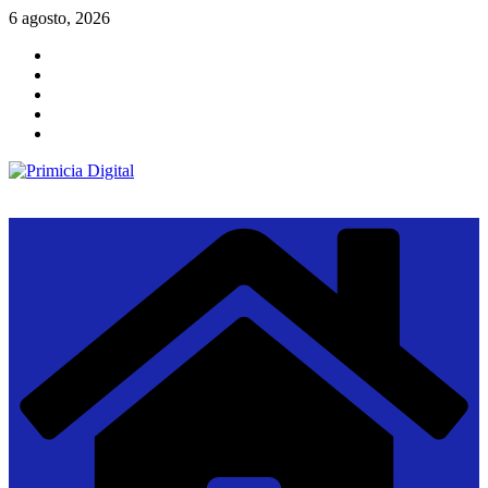
Saltar
6 agosto, 2026
al
contenido