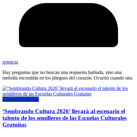
primicia
Hay preguntas que no buscan una respuesta hablada, sino una
melodía escondida en los pliegues del corazón. Ocurrió cuando una
Generales
Principal
‘Sembrando Cultura 2026’ llevará al escenario el
talento de los semilleros de las Escuelas Culturales
Gratuitas