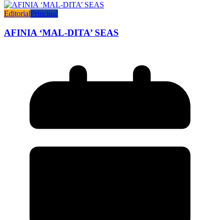
Editorial
Principal
AFINIA ‘MAL-DITA’ SEAS