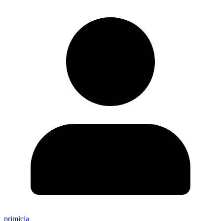
primicia