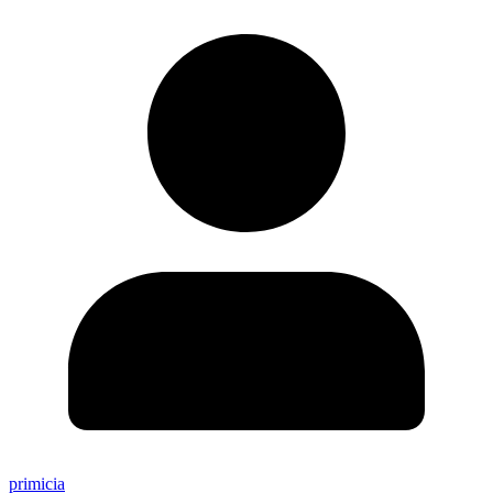
primicia