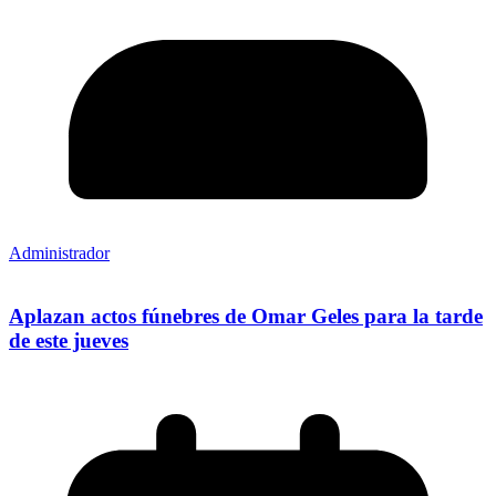
Administrador
Aplazan actos fúnebres de Omar Geles para la tarde
de este jueves