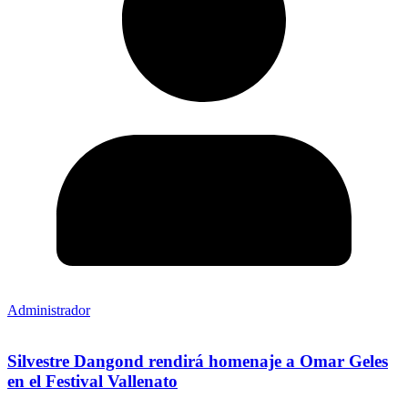
Administrador
Silvestre Dangond rendirá homenaje a Omar Geles
en el Festival Vallenato