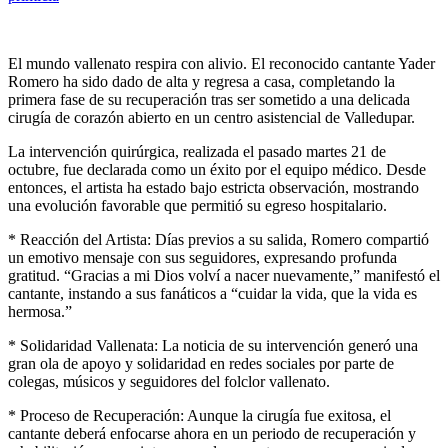
El mundo vallenato respira con alivio. El reconocido cantante Yader
Romero ha sido dado de alta y regresa a casa, completando la
primera fase de su recuperación tras ser sometido a una delicada
cirugía de corazón abierto en un centro asistencial de Valledupar.
La intervención quirúrgica, realizada el pasado martes 21 de
octubre, fue declarada como un éxito por el equipo médico. Desde
entonces, el artista ha estado bajo estricta observación, mostrando
una evolución favorable que permitió su egreso hospitalario.
* Reacción del Artista: Días previos a su salida, Romero compartió
un emotivo mensaje con sus seguidores, expresando profunda
gratitud. “Gracias a mi Dios volví a nacer nuevamente,” manifestó el
cantante, instando a sus fanáticos a “cuidar la vida, que la vida es
hermosa.”
* Solidaridad Vallenata: La noticia de su intervención generó una
gran ola de apoyo y solidaridad en redes sociales por parte de
colegas, músicos y seguidores del folclor vallenato.
* Proceso de Recuperación: Aunque la cirugía fue exitosa, el
cantante deberá enfocarse ahora en un periodo de recuperación y