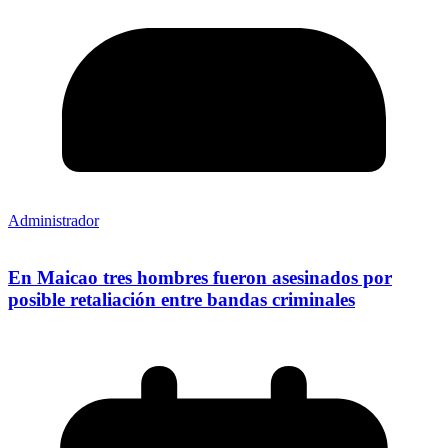
Administrador
En Maicao tres hombres fueron asesinados por
posible retaliación entre bandas criminales