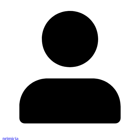
primicia