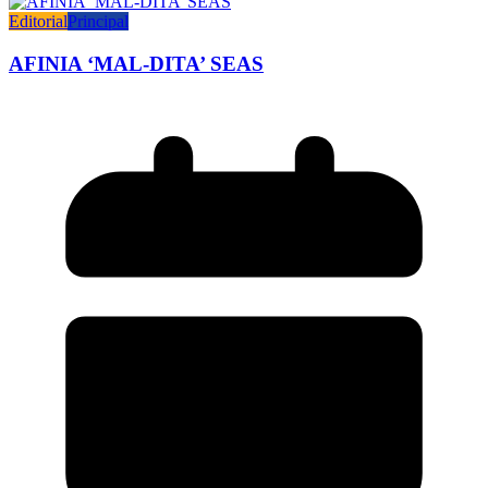
Editorial
Principal
AFINIA ‘MAL-DITA’ SEAS