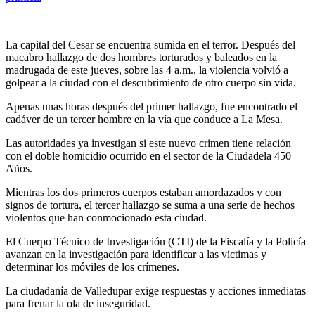
La capital del Cesar se encuentra sumida en el terror. Después del
macabro hallazgo de dos hombres torturados y baleados en la
madrugada de este jueves, sobre las 4 a.m., la violencia volvió a
golpear a la ciudad con el descubrimiento de otro cuerpo sin vida.
Apenas unas horas después del primer hallazgo, fue encontrado el
cadáver de un tercer hombre en la vía que conduce a La Mesa.
Las autoridades ya investigan si este nuevo crimen tiene relación
con el doble homicidio ocurrido en el sector de la Ciudadela 450
Años.
Mientras los dos primeros cuerpos estaban amordazados y con
signos de tortura, el tercer hallazgo se suma a una serie de hechos
violentos que han conmocionado esta ciudad.
El Cuerpo Técnico de Investigación (CTI) de la Fiscalía y la Policía
avanzan en la investigación para identificar a las víctimas y
determinar los móviles de los crímenes.
La ciudadanía de Valledupar exige respuestas y acciones inmediatas
para frenar la ola de inseguridad.