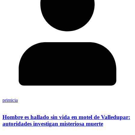
primicia
Hombre es hallado sin vida en motel de Valledupar:
autoridades investigan misteriosa muerte