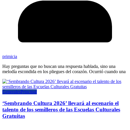
primicia
Hay preguntas que no buscan una respuesta hablada, sino una
melodía escondida en los pliegues del corazón. Ocurrió cuando una
Generales
Principal
‘Sembrando Cultura 2026’ llevará al escenario el
talento de los semilleros de las Escuelas Culturales
Gratuitas