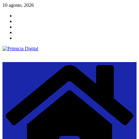
Saltar
10 agosto, 2026
al
contenido