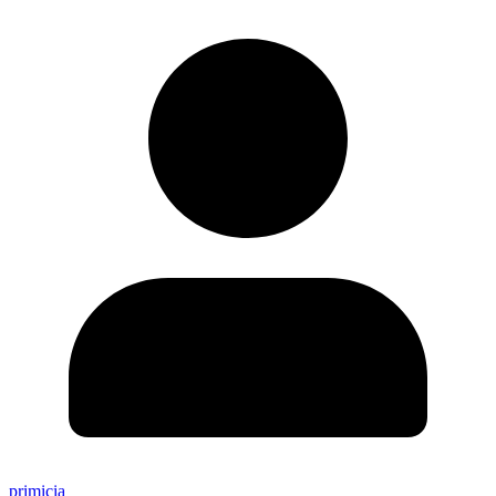
primicia