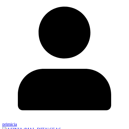
primicia