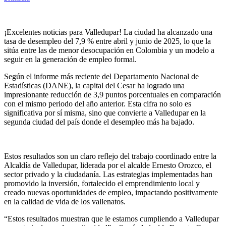
¡Excelentes noticias para Valledupar! La ciudad ha alcanzado una
tasa de desempleo del 7,9 % entre abril y junio de 2025, lo que la
sitúa entre las de menor desocupación en Colombia y un modelo a
seguir en la generación de empleo formal.
Según el informe más reciente del Departamento Nacional de
Estadísticas (DANE), la capital del Cesar ha logrado una
impresionante reducción de 3,9 puntos porcentuales en comparación
con el mismo periodo del año anterior. Esta cifra no solo es
significativa por sí misma, sino que convierte a Valledupar en la
segunda ciudad del país donde el desempleo más ha bajado.
Estos resultados son un claro reflejo del trabajo coordinado entre la
Alcaldía de Valledupar, liderada por el alcalde Ernesto Orozco, el
sector privado y la ciudadanía. Las estrategias implementadas han
promovido la inversión, fortalecido el emprendimiento local y
creado nuevas oportunidades de empleo, impactando positivamente
en la calidad de vida de los vallenatos.
“Estos resultados muestran que le estamos cumpliendo a Valledupar