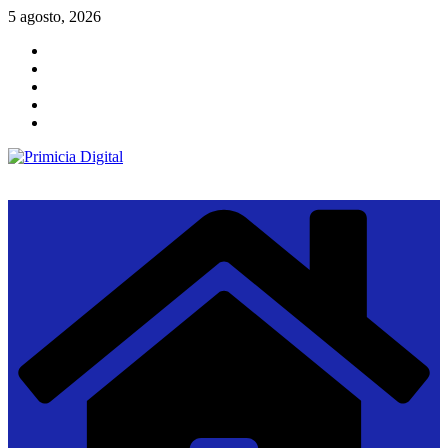
Saltar
5 agosto, 2026
al
contenido