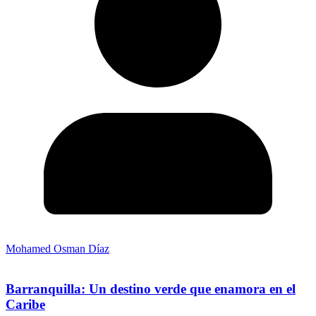
Mohamed Osman Díaz
Barranquilla: Un destino verde que enamora en el
Caribe