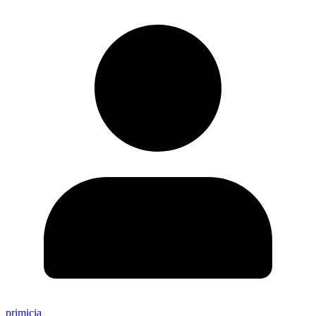
primicia