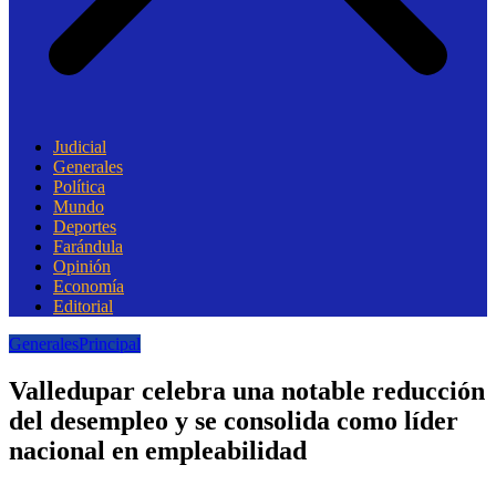
Judicial
Generales
Política
Mundo
Deportes
Farándula
Opinión
Economía
Editorial
Generales
Principal
Valledupar celebra una notable reducción
del desempleo y se consolida como líder
nacional en empleabilidad