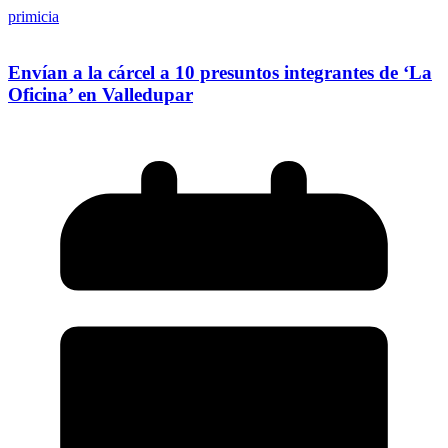
primicia
Envían a la cárcel a 10 presuntos integrantes de ‘La
Oficina’ en Valledupar