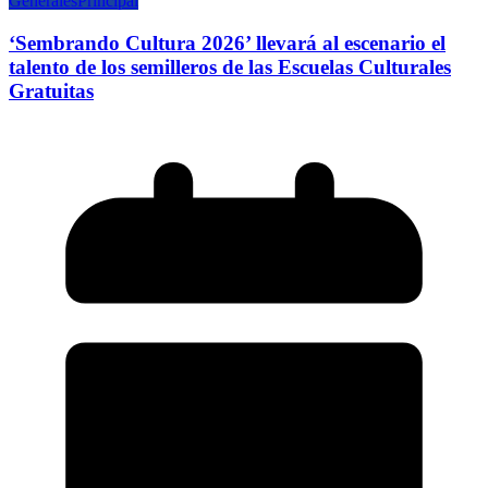
Generales
Principal
‘Sembrando Cultura 2026’ llevará al escenario el
talento de los semilleros de las Escuelas Culturales
Gratuitas