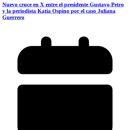
Nuevo cruce en X entre el presidente Gustavo Petro
y la periodista Katia Ospino por el caso Juliana
Guerrero