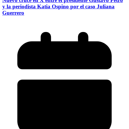
Nuevo cruce en X entre el presidente Gustavo Petro
y la periodista Katia Ospino por el caso Juliana
Guerrero