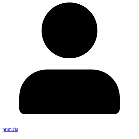
primicia