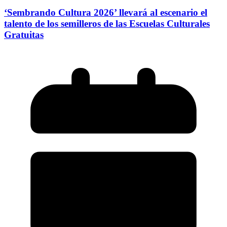
‘Sembrando Cultura 2026’ llevará al escenario el
talento de los semilleros de las Escuelas Culturales
Gratuitas