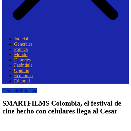
Judicial
Generales
Política
Mundo
Deportes
Farándula
Opinión
Economía
Editorial
Generales
Principal
SMARTFILMS Colombia, el festival de
cine hecho con celulares llega al Cesar