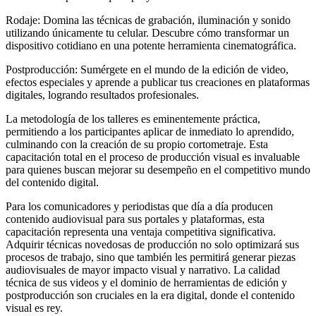
Rodaje: Domina las técnicas de grabación, iluminación y sonido
utilizando únicamente tu celular. Descubre cómo transformar un
dispositivo cotidiano en una potente herramienta cinematográfica.
Postproducción: Sumérgete en el mundo de la edición de video,
efectos especiales y aprende a publicar tus creaciones en plataformas
digitales, logrando resultados profesionales.
La metodología de los talleres es eminentemente práctica,
permitiendo a los participantes aplicar de inmediato lo aprendido,
culminando con la creación de su propio cortometraje. Esta
capacitación total en el proceso de producción visual es invaluable
para quienes buscan mejorar su desempeño en el competitivo mundo
del contenido digital.
Para los comunicadores y periodistas que día a día producen
contenido audiovisual para sus portales y plataformas, esta
capacitación representa una ventaja competitiva significativa.
Adquirir técnicas novedosas de producción no solo optimizará sus
procesos de trabajo, sino que también les permitirá generar piezas
audiovisuales de mayor impacto visual y narrativo. La calidad
técnica de sus videos y el dominio de herramientas de edición y
postproducción son cruciales en la era digital, donde el contenido
visual es rey.