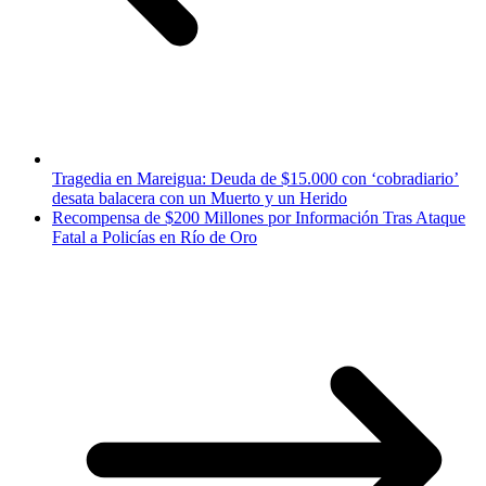
Tragedia en Mareigua: Deuda de $15.000 con ‘cobradiario’
desata balacera con un Muerto y un Herido
Recompensa de $200 Millones por Información Tras Ataque
Fatal a Policías en Río de Oro