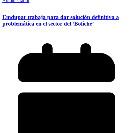
Administrador
Emdupar trabaja para dar solución definitiva a
problemática en el sector del ‘Boliche’