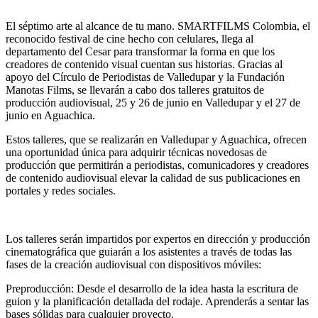
El séptimo arte al alcance de tu mano. SMARTFILMS Colombia, el
reconocido festival de cine hecho con celulares, llega al
departamento del Cesar para transformar la forma en que los
creadores de contenido visual cuentan sus historias. Gracias al
apoyo del Círculo de Periodistas de Valledupar y la Fundación
Manotas Films, se llevarán a cabo dos talleres gratuitos de
producción audiovisual, 25 y 26 de junio en Valledupar y el 27 de
junio en Aguachica.
Estos talleres, que se realizarán en Valledupar y Aguachica, ofrecen
una oportunidad única para adquirir técnicas novedosas de
producción que permitirán a periodistas, comunicadores y creadores
de contenido audiovisual elevar la calidad de sus publicaciones en
portales y redes sociales.
Los talleres serán impartidos por expertos en dirección y producción
cinematográfica que guiarán a los asistentes a través de todas las
fases de la creación audiovisual con dispositivos móviles:
Preproducción: Desde el desarrollo de la idea hasta la escritura de
guion y la planificación detallada del rodaje. Aprenderás a sentar las
bases sólidas para cualquier proyecto.