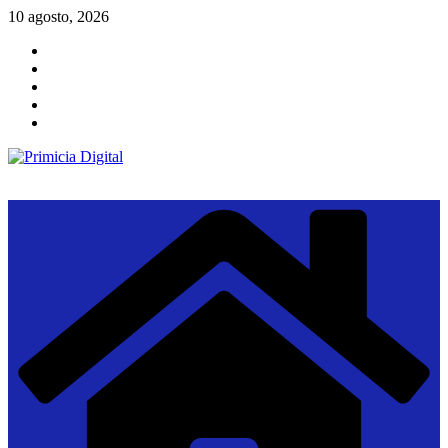
Saltar
10 agosto, 2026
al
contenido