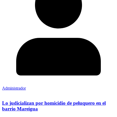
Administrador
Lo judicializan por homicidio de peluquero en el
barrio Mareigua