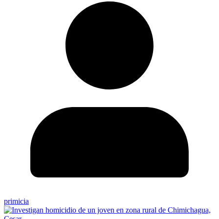
primicia