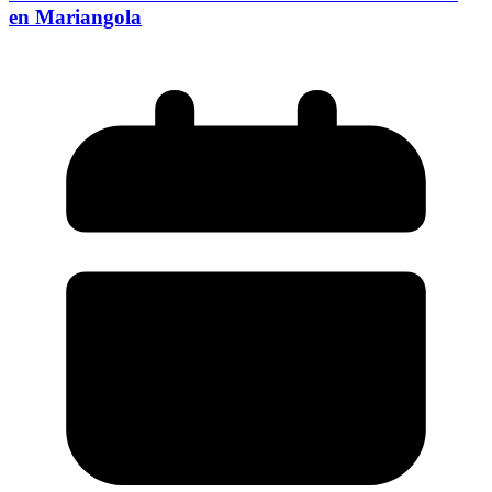
en Mariangola