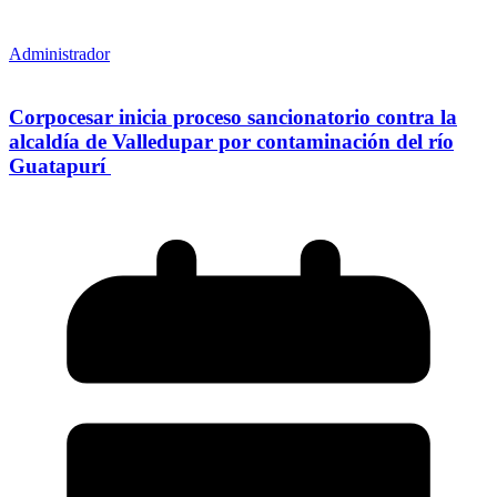
Administrador
Corpocesar inicia proceso sancionatorio contra la
alcaldía de Valledupar por contaminación del río
Guatapurí