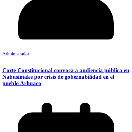
Administrador
Corte Constitucional convoca a audiencia pública en
Nabusímake por crisis de gobernabilidad en el
pueblo Arhuaco