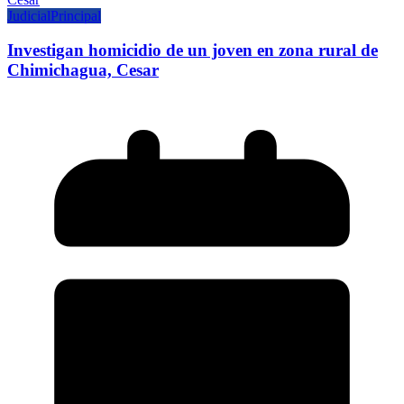
Judicial
Principal
Investigan homicidio de un joven en zona rural de
Chimichagua, Cesar