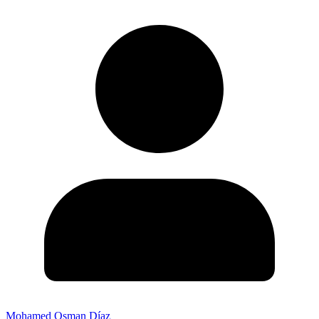
Mohamed Osman Díaz