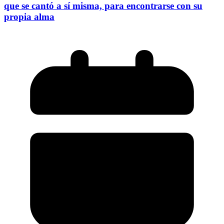
que se cantó a sí misma, para encontrarse con su
propia alma