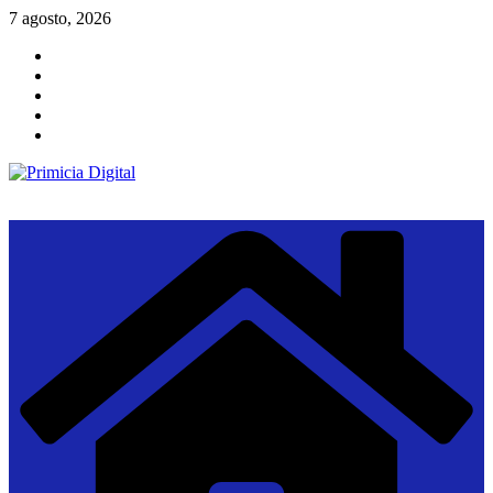
Saltar
7 agosto, 2026
al
contenido