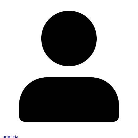
primicia