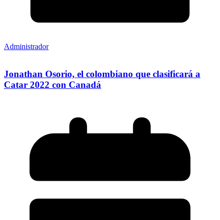
Administrador
Jonathan Osorio, el colombiano que clasificará a
Catar 2022 con Canadá