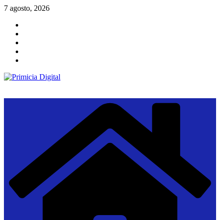
Saltar
7 agosto, 2026
al
contenido