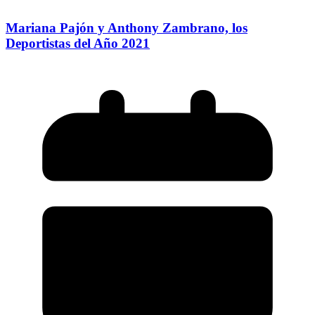
Mariana Pajón y Anthony Zambrano, los
Deportistas del Año 2021