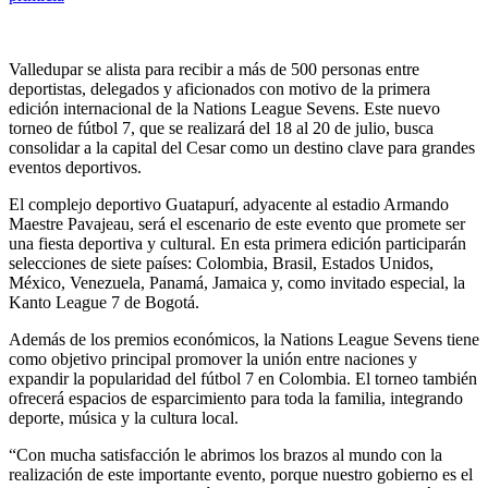
Valledupar se alista para recibir a más de 500 personas entre
deportistas, delegados y aficionados con motivo de la primera
edición internacional de la Nations League Sevens. Este nuevo
torneo de fútbol 7, que se realizará del 18 al 20 de julio, busca
consolidar a la capital del Cesar como un destino clave para grandes
eventos deportivos.
El complejo deportivo Guatapurí, adyacente al estadio Armando
Maestre Pavajeau, será el escenario de este evento que promete ser
una fiesta deportiva y cultural. En esta primera edición participarán
selecciones de siete países: Colombia, Brasil, Estados Unidos,
México, Venezuela, Panamá, Jamaica y, como invitado especial, la
Kanto League 7 de Bogotá.
Además de los premios económicos, la Nations League Sevens tiene
como objetivo principal promover la unión entre naciones y
expandir la popularidad del fútbol 7 en Colombia. El torneo también
ofrecerá espacios de esparcimiento para toda la familia, integrando
deporte, música y la cultura local.
“Con mucha satisfacción le abrimos los brazos al mundo con la
realización de este importante evento, porque nuestro gobierno es el