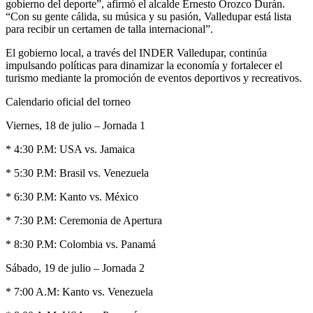
gobierno del deporte”, afirmó el alcalde Ernesto Orozco Durán.
“Con su gente cálida, su música y su pasión, Valledupar está lista
para recibir un certamen de talla internacional”.
El gobierno local, a través del INDER Valledupar, continúa
impulsando políticas para dinamizar la economía y fortalecer el
turismo mediante la promoción de eventos deportivos y recreativos.
Calendario oficial del torneo
Viernes, 18 de julio – Jornada 1
* 4:30 P.M: USA vs. Jamaica
* 5:30 P.M: Brasil vs. Venezuela
* 6:30 P.M: Kanto vs. México
* 7:30 P.M: Ceremonia de Apertura
* 8:30 P.M: Colombia vs. Panamá
Sábado, 19 de julio – Jornada 2
* 7:00 A.M: Kanto vs. Venezuela