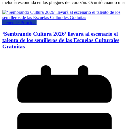
melodía escondida en los pliegues del corazón. Ocurrió cuando una
Generales
Principal
‘Sembrando Cultura 2026’ llevará al escenario el
talento de los semilleros de las Escuelas Culturales
Gratuitas