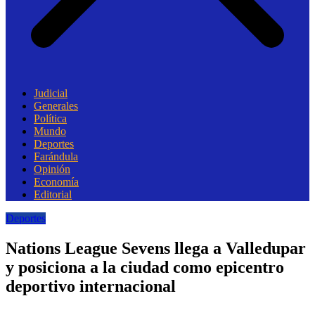
Judicial
Generales
Política
Mundo
Deportes
Farándula
Opinión
Economía
Editorial
Deportes
Nations League Sevens llega a Valledupar
y posiciona a la ciudad como epicentro
deportivo internacional