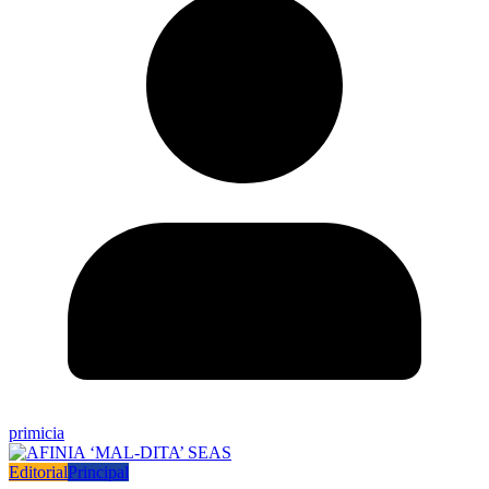
primicia
Editorial
Principal