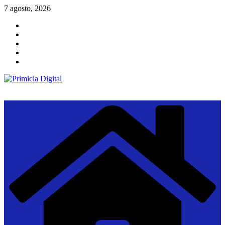
Saltar
7 agosto, 2026
al
contenido