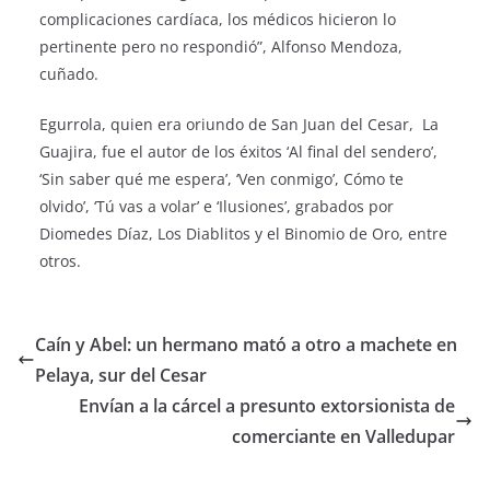
complicaciones cardíaca, los médicos hicieron lo
pertinente pero no respondió”, Alfonso Mendoza,
cuñado.
Egurrola, quien era oriundo de San Juan del Cesar, La
Guajira, fue el autor de los éxitos ‘Al final del sendero’,
‘Sin saber qué me espera’, ‘Ven conmigo’, Cómo te
olvido’, ‘Tú vas a volar’ e ‘Ilusiones’, grabados por
Diomedes Díaz, Los Diablitos y el Binomio de Oro, entre
otros.
Caín y Abel: un hermano mató a otro a machete en
Pelaya, sur del Cesar
Envían a la cárcel a presunto extorsionista de
comerciante en Valledupar