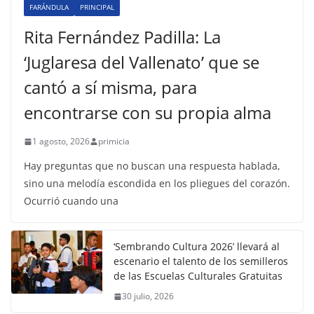
FARÁNDULA
PRINCIPAL
Rita Fernández Padilla: La
‘Juglaresa del Vallenato’ que se
cantó a sí misma, para
encontrarse con su propia alma
1 agosto, 2026
primicia
Hay preguntas que no buscan una respuesta hablada,
sino una melodía escondida en los pliegues del corazón.
Ocurrió cuando una
‘Sembrando Cultura 2026’ llevará al
escenario el talento de los semilleros
de las Escuelas Culturales Gratuitas
30 julio, 2026